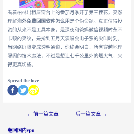
看着柏林出租屋窗台上的番茄月季开了第三茬花，突然
理解
海外免费回国软件怎么用
是个伪命题。真正值得投
资的从来不是工具本身，是深夜和爸妈微信视频时永不
卡顿的笑纹，是抢到五月天演唱会电子票的尖叫时刻。
当网络屏障变成透明通道，你终会明白：所有穿越地理
隔阂的技术魔法，不过是想让七千公里外的烟火气，来
得更真切些。
Spread the love
←
前一篇文章
后一篇文章
→
翻回国内vpn