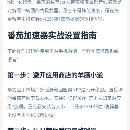
明》4K超清，番茄的独享100M带宽和专属影音线路就是
对抗缓冲转圈的终极武器。重点不是峰值速度，是在海
量留学生挤进春运12306时依然稳定的基线传输。
番茄加速器实战设置指南
下面操作以纽约使用华为手机为例，全程无需修改系统
语言：
第一步：避开应用商店的羊肠小道
华为应用市场海外版屏蔽回国类APP是公开秘密。直接访
问番茄官网下载APK，安装时记得关闭"禁止未知来源应
用"选项。重点看安装包大小——低于15MB的加速器基
本没有本地化加密协议。