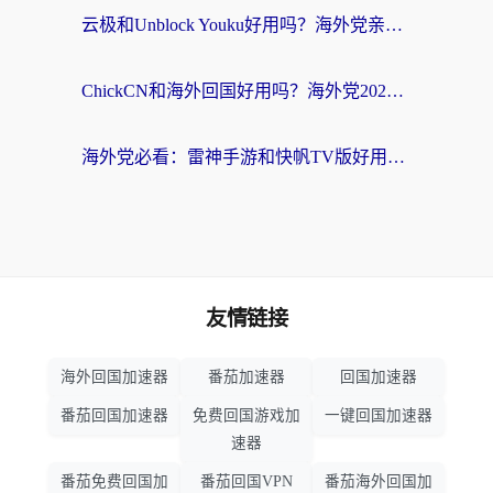
云极和Unblock Youku好用吗？海外党亲测+2026回国加速器避坑指南
ChickCN和海外回国好用吗？海外党2026亲测：从手游到影音，选对加速器的3个关键
海外党必看：雷神手游和快帆TV版好用吗？3步选对回国加速器不踩坑
友情链接
海外回国加速器
番茄加速器
回国加速器
番茄回国加速器
免费回国游戏加
一键回国加速器
速器
番茄免费回国加
番茄回国VPN
番茄海外回国加