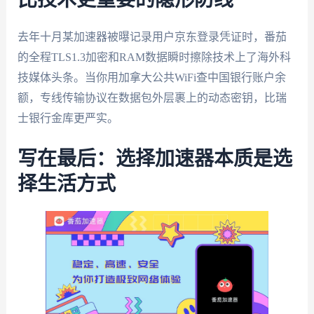
去年十月某加速器被曝记录用户京东登录凭证时，番茄
的全程TLS1.3加密和RAM数据瞬时擦除技术上了海外科
技媒体头条。当你用加拿大公共WiFi查中国银行账户余
额，专线传输协议在数据包外层裹上的动态密钥，比瑞
士银行金库更严实。
写在最后：选择加速器本质是选
择生活方式