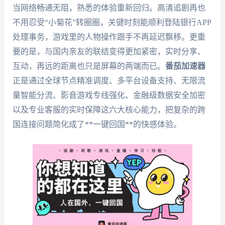
当网络畅通无阻，熟悉的体验重新回归。高清追剧再也
不用忍受“小菊花”转圈圈，关键时刻能顺利登陆银行APP
处理事务，游戏里的人物操作跟手不再延迟飘移。更重
要的是，与国内亲友的联结变得更加紧密，实时分享、
互动，再远的距离也只是屏幕的两端而已。
番茄加速器
正是通过全球节点精准调度、多平台设备支持、无限流
量智能分流、影音游戏专线强化、金融级数据安全加密
以及专业客服的实时保障这六大核心能力，把复杂的跨
国连接问题简化成了**一键回国**的快感体验。