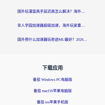
国外玩灌篮高手延迟高怎么解决？海外玩家国服游戏加速终极指南
非人学园加速器超级加速，海外玩家重返国服的通行证
国外用什么加速器玩奇迹MU最好？2026海外玩家国服游戏加速全攻略
下载应用
番茄 Windows PC电脑版
番茄 macOS苹果电脑版
番茄 ios苹果手机版