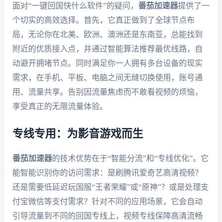
面对“一键回国快什么软件”的疑问，
番茄加速器
提供了一
个切实的高效选择。首先，它真正做到了全球节点布
局，无论你在北美、欧洲、澳洲还是东南亚，总能找到
附近的优质接入点，并通过智能算法推荐最优线路，自
动避开拥堵节点。同时满足你一人拥有多台设备的现实
需求，在手机、平板、电脑之间无缝切换使用，账号通
用、流量共享。告别因流量焦虑而不敢看视频的烦恼，
享受真正的无限流量体验。
专线专用：为影音游戏而生
番茄加速器
的技术优势在于“智能分流”和“专线优化”。它
能智能识别你的访问需求：是刷腾讯爱奇艺高清视频？
还是需要低延迟玩国服“王者荣耀”或“原神”？或是处理支
付宝微信等支付需求？针对不同的应用场景，它会自动
引导流量到不同的回国专线上，视频专线保障高清流畅