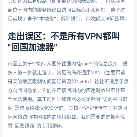
其优化的私有线路（而非拥挤的国际公网），再从服务
商位于国内的服务器出口访问目标应用和网站，整个过
程实现了身份“本地化”，解除限制，有效解决访问困境。
走出误区：不是所有VPN都叫
“回国加速器”
市面上关于**如何从国外往国内挂vpn**的信息庞杂，很
多人第一步就走错了。常见的海外通用VPN（主要用途
是突破地区限制访问国际资源如Netflix）往往不适用于反
方向回国场景，它们在连接回国内的应用时效果不佳甚
至无法使用。真正的回国加速器必须是针对“访问中国资
源”需求而特殊优化设计的，其核心价值恰恰在于解决国
际网络访问中国境内的独特挑战。我们需要的是拥有优
秀“回国线路”的专用服务。