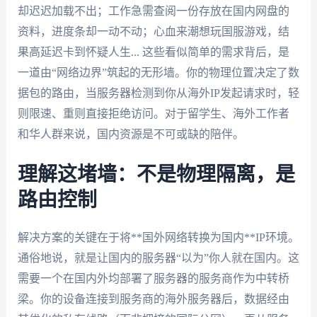
却迟迟加载不出；工作急需查阅一份存放在国内网盘的
资料，进度条却一动不动；心血来潮想玩国服游戏，结
果高延迟卡到怀疑人生... 这些看似简单的需求背后，是
一道由“网络边界”筑起的无形墙。你的物理位置决定了数
据包的路由，当服务器检测到你从海外IP发起请求时，轻
则限速、重则直接拒绝访问。对于留学生、海外工作者
和华人群来说，国内资源是不可或缺的陪伴。
理解这堵墙：不是物理隔离，是
路由控制
解决方案的关键在于将**国外网络转换为国内**IP环境。
通俗地说，就是让国内的服务器“以为”你人就在国内。这
需要一个在国内外均部署了服务器的服务商作为中转桥
梁。你的设备连接到服务商的海外服务器后，数据经由