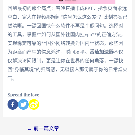
回到最初的那个痛点：春晚直播卡成PPT，抢票页面永远
空白，家人在视频那端问“信号怎么这么差”？此刻答案已
然清晰。一键回国快什么软件不再是个疑问句。选择对
的工具，掌握**如何从国外往国内挂vpn**的正确方法，
实现稳定可靠的**国外网络转换为国内**状态，那些因
为距离而产生的信息鸿沟，瞬间填平。
番茄加速器
不仅
仅解决访问限制，更是让你在世界的任何角落，一键找
回“身临其境”的归属感，无缝接入那份属于你的日常烟火
气。
Spread the love
←
前一篇文章