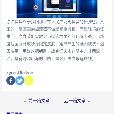
漂泊多年终于找回那种在人民广场刷抖音的松弛感。真
正的一建回国的加速器不该是笨重枷锁，而是轻巧的任
意门。当春节能实时参与家族群里的红包雨大战，当新
游戏国服开放秒抢限定皮肤，距离产生的隔阂被技术温
柔填平。用好这把钥匙，故乡烟火永在掌中方寸间流
动。毕竟跨越山海的目的，是为让思念永远在线。
Spread the love
←
前一篇文章
后一篇文章
→