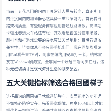
市面上五花八门的回国工具常让人晕头转向，真正实用
的连接国内的加速器必然具备三重底层能力。首要看线
路架构质量，有些服务商靠租用普通线路凑数，高峰期
卡顿比春运火车站还夸张；其次看是否区分使用场景，
刷抖音和打游戏需要的带宽算法天差地别；最后看设备
兼容性，毕竟你总不会只带手机出门。我在巴黎咖啡馆
用iPad看芒果TV时，同事在纽约用安卓打王者，柏林室
友在Windows刷淘宝，全靠同一个账号三端同步在线。这
种无缝切换才是现代海外生活的刚需配置。
五大关键指标筛选合格回國梯子
选择靠谱的回國梯子就像选防弹车，表面花哨的功能远
不如核心防护实在。先看带宽保障，独享100M以上才能
撑住蓝光视频洪流，普通共享线路连直播弹幕都会卡成