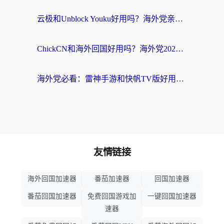
云极和Unblock Youku好用吗？海外党亲测+2026回国加速器避坑指南
ChickCN和海外回国好用吗？海外党2026亲测：从手游到影音，选对加速器的3个关键
海外党必看：雷神手游和快帆TV版好用吗？3步选对回国加速器不踩坑
友情链接
海外回国加速器
番茄加速器
回国加速器
番茄回国加速器
免费回国游戏加
一键回国加速器
速器