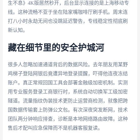
生不息》4K版居然秒开，后台显示连接的是上海移动专
线。这种流畅不亚于坐在陆家嘴咖啡厅刷手机。周末连
打八小时永劫无间也没跳延迟警告，专线稳定性彻底刷
新认知。
藏在细节里的安全护城河
很多人忽略加速通道背后的数据风险。去年朋友用某野
鸡梯子登陆网银后竟遭异地登录提醒，吓得他连夜冻结
账户。真正常规回国工具会部署金融级加密机制。实测
用专业服务登录工商银行时，系统自动切换军工级加密
隧道。流量指纹伪装技术更防止运营商检测，就像把跨
国数据传输套上防弹公文包。有次深夜突发断网，技术
团队两分钟响应排查，诊断是本地网络路由故障。这种
售后才配叫应急保障而不是机器客服复读。