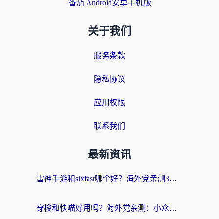
番茄 Android安卓手机版
关于我们
服务条款
隐私协议
应用权限
联系我们
最新资讯
雷神手游和sixfast哪个好？海外党亲测3款回国加速器，教你选对不踩坑
穿梭和快喵好用吗？海外党亲测：小众加速器对比+番茄加速器深度体验