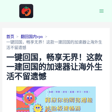
Main
Men
首页
翻回国内vpn
一键回国，畅享无界！这款一建回国的加速器让海外生
活不留遗憾
一键回国，畅享无界！这款
一建回国的加速器让海外生
活不留遗憾