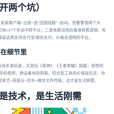
开两个坑）
安装客户端>注册>选"回国线路">启动。但要警惕两个大
打掉147个非法中转平台；二是免费试用后看清续费逻辑，有
番茄这类支持支付宝/微信支付、价格全透明的平台。
案在细节里
合纯手游玩家，尤其玩《原神》《王者荣耀》国服；但想同
配合手机使用，跨设备体验割裂。综合型工具的价值就在这：你
奇艺+网易云+京东+微信文件传输，这才是生活刚需。
是技术，是生活刚需