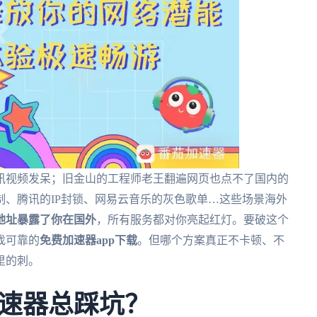
讯视频发呆；旧金山的工程师老王翻遍网页也点不了国内的
、腾讯的IP封锁、网易云音乐的灰色歌单…这些场景海外
P地址暴露了你在国外
，所有服务都对你亮起红灯。要破这个
找可靠的
免费加速器app下载
。但哪个方案真正不卡顿、不
里的刺。
速器总踩坑？