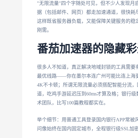
"无限流量"四个字随处可见，但不少人发现月
据（包括邮件、网页）都走加速通道，很快耗
这样既省服务器负载，又能保障关键服务的稳定
刚需。
番茄加速器的隐藏彩
很多人不知道，真正解决地域封锁的工具需要
最优线路——你在墨尔本连广州可能比连上海
4K不卡顿；所谓无限流量必须搭配智能分流，区
道，吃鸡手游延迟压到60ms才算及格；银行级
术团队，比写100篇教程都实在。
举个细节：用普通工具登录国内银行APP常被
问像始终在国内固定城市，全程银行级SSL加