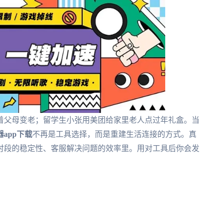
着父母变老；留学生小张用美团给家里老人点过年礼盒。当
app下载
不再是工具选择，而是重建生活连接的方式。真
时段的稳定性、客服解决问题的效率里。用对工具后你会发
。