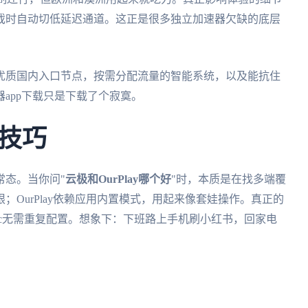
戏时自动切低延迟通道。这正是很多独立加速器欠缺的底层
优质国内入口节点，按需分配流量的智能系统，以及能抗住
app下载只是下载了个寂寞。
技巧
常态。当你问"
云极和OurPlay哪个好
"时，本质是在找多端覆
OurPlay依赖应用内置模式，用起来像套娃操作。真正的
s/mac无需重复配置。想象下：下班路上手机刷小红书，回家电