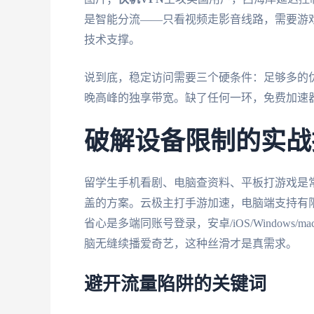
是智能分流——只看视频走影音线路，需要游
技术支撑。
说到底，稳定访问需要三个硬条件：足够多的
晚高峰的独享带宽。缺了任何一环，免费加速器
破解设备限制的实战
留学生手机看剧、电脑查资料、平板打游戏是
盖的方案。云极主打手游加速，电脑端支持有限；
省心是多端同账号登录，安卓/iOS/Window
脑无缝续播爱奇艺，这种丝滑才是真需求。
避开流量陷阱的关键词