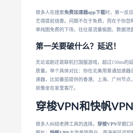
很多人在搜索
免费加速器app下载
时，第一反应
艺得提前烧香。问题不在于免费，而在于你忽
单纯图免费的下场，往往是流量偷跑、数据泄
第一关要破什么？延迟！
无论追剧还是联机打国服游戏，超过150ms
质量。举个具体对比：你在北美用普通加速器
速器，比如番茄提供的香港、上海、广州节点，
就像坐在家里客厅。
穿梭VPN和快帆V
很多人纠结老牌工具的选择。
穿梭VPN
早期口
图片；
快帆VPN
主攻美国用户，西海岸延迟控