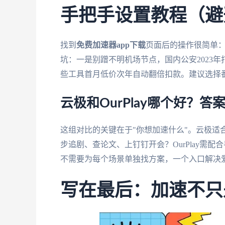
手把手设置教程（避
找到
免费加速器app下载
页面后的操作很简单：
坑：一是别蹭不明机场节点，国内公安2023年
些工具首月低价次年自动翻倍扣款。建议选择
云极和OurPlay哪个好？答
这组对比的关键在于"你想加速什么"。云极适
步追剧、查论文、上钉钉开会？OurPlay需
不需要为每个场景单独找方案，一个入口解决爱
写在最后：加速不只