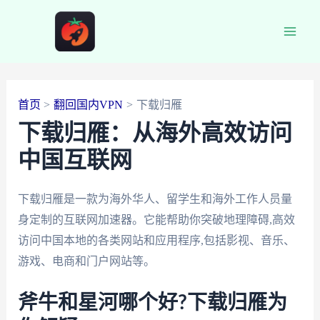
跳
至
Main
内
容
Men
首页
翻回国内VPN
下载归雁
下载归雁：从海外高效访问
中国互联网
下载归雁是一款为海外华人、留学生和海外工作人员量
身定制的互联网加速器。它能帮助你突破地理障碍,高效
访问中国本地的各类网站和应用程序,包括影视、音乐、
游戏、电商和门户网站等。
斧牛和星河哪个好?下载归雁为