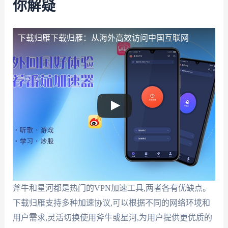
你解疑
下载归雁
下载归雁：从海外高效访问中国互联网
斧牛和星河都是热门的VPN加速工具,两者各有优缺点。
下载归雁支持多种加速协议,可以根据不同的网络环境和
用户需求,灵活切换使用斧牛或星河,为用户提供更优质的