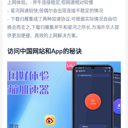
上网体验。- 斧牛连接稳定,但网速相对较慢
– 星河网速较快,但偶尔会出现连接不稳定的情况
– 下载归雁集成了两种加速协议,可根据实际情况自由切
换总而言之,下载归雁集斧牛和星河之所长,为海外华人提
供更加便捷、高效的上网解决方案。
访问中国网站和App的秘诀