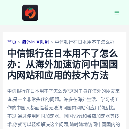
跳
至
Main
内
容
Men
首页
海外地区限制
中信银行在日本用不了怎么办
中信银行在日本用不了怎么
办：从海外加速访问中国国
内网站和应用的技术方法
中信银行在日本用不了怎么办?这对于身在海外的朋友来
说,是一个非常头疼的问题。许多在海外生活、学习或工
作的中国人都面临着无法访问国内网站和应用的困扰。
不过,通过使用回国加速器、回国VPN和番茄加速器等技
术,你就可以轻松解决这个问题,随时随地访问中国国内的