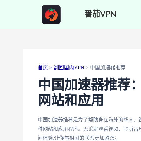
跳
番茄VPN
至
内
容
首页
翻回国内VPN
中国加速器推荐
中国加速器推荐
网站和应用
中国加速器推荐是为了帮助身在海外的华人、
种网站和应用程序。无论是观看视频、聆听音
问体验,让你与祖国的联系更加紧密。