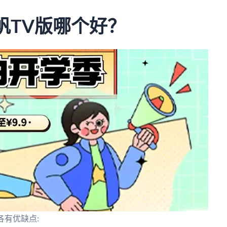
快帆TV版哪个好？
各有优缺点: