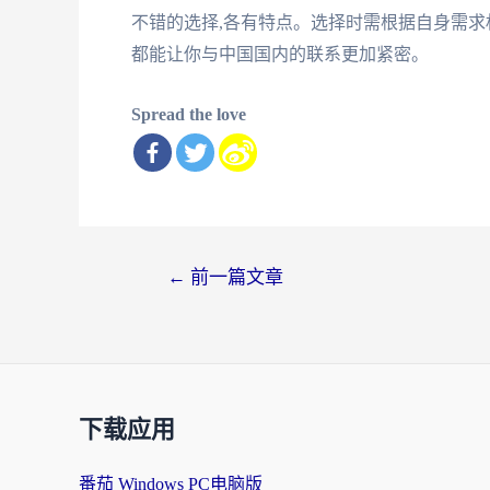
不错的选择,各有特点。选择时需根据自身需求
都能让你与中国国内的联系更加紧密。
Spread the love
文
←
前一篇文章
章
导
航
下载应用
番茄 Windows PC电脑版