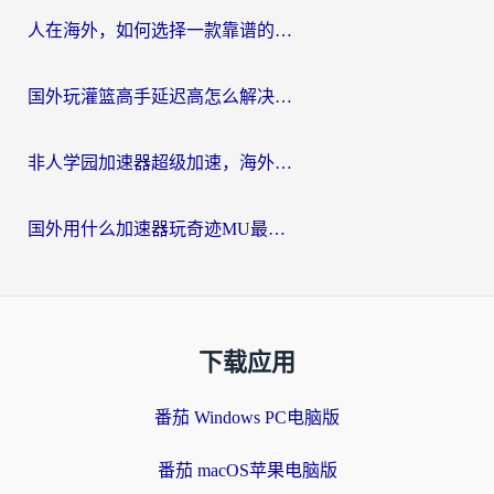
人在海外，如何选择一款靠谱的玩剑灵2加速器？
国外玩灌篮高手延迟高怎么解决？海外玩家国服游戏加速终极指南
非人学园加速器超级加速，海外玩家重返国服的通行证
国外用什么加速器玩奇迹MU最好？2026海外玩家国服游戏加速全攻略
下载应用
番茄 Windows PC电脑版
番茄 macOS苹果电脑版