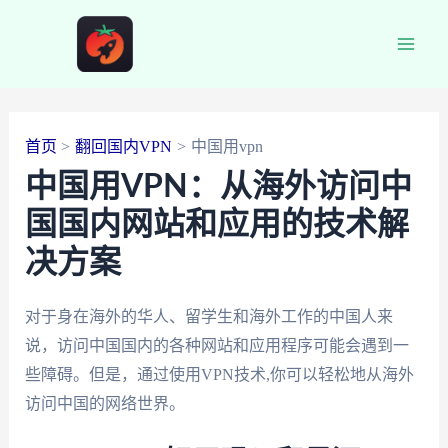
跳
至
Main
内
容
Men
首页
翻回国内VPN
中国用vpn
中国用VPN：从海外访问中
国国内网站和应用的技术解
决方案
对于身在海外的华人、留学生和海外工作的中国人来
说，访问中国国内的各种网站和应用程序可能会遇到一
些障碍。但是，通过使用VPN技术,你可以轻松地从海外
访问中国的网络世界。