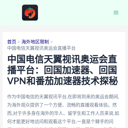
跳
至
Main
内
容
Men
首页
海外地区限制
中国电信天翼视讯奥运会直播平台
中国电信天翼视讯奥运会直
播平台：回国加速器、回国
VPN和番茄加速器技术探秘
作为中国电信的天翼视讯平台,在即将到来的奥运会期间,
为海外观众提供了一个方便、流畅的直播观看体验。然
而,对于许多身在海外的华人、留学生和工作人员来说,如
何才能更好地访问和观看这个平台,一直是个棘手的问