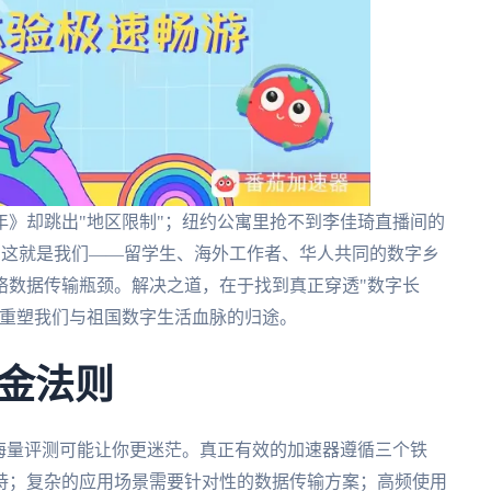
》却跳出"地区限制"；纽约公寓里抢不到李佳琦直播间的
..这就是我们——留学生、海外工作者、华人共同的数字乡
络数据传输瓶颈。解决之道，在于找到真正穿透"数字长
是重塑我们与祖国数字生活血脉的归途。
金法则
海量评测可能让你更迷茫。真正有效的加速器遵循三个铁
持；复杂的应用场景需要针对性的数据传输方案；高频使用