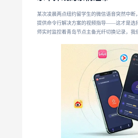
某次凌晨两点纽约留学生的微信语音突然中断
提供命令行解决方案的视频指导——这才是选
师实时监控着青岛节点主备光纤切换记录，我