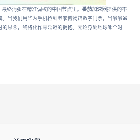
，最终消弭在精准调校的中国节点里。
番茄加速器
提供的不
管。当我们用华为手机抢到老家博物馆数字门票，当爷爷通
时的思念，终将化作零延迟的拥抱。无论身处地球哪个时