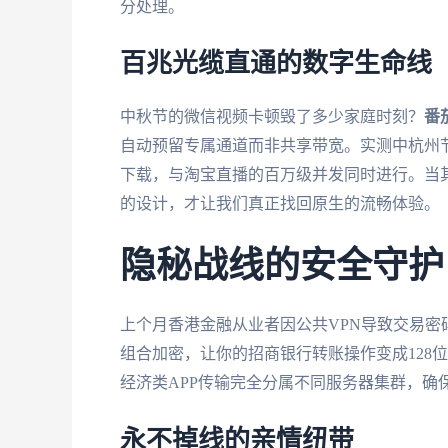
分处理。
百兆光缆直通的数字生命线
中秋节的微信视频卡顿毁了多少家庭时刻？
番
自动预留专属通道而非共享带宽。实测中杭州
下载，与淘宝直播的百万级并发同时进行。当
的设计，才让我们真正找回原生的流畅体验。
隐秘战线的安全守护
上个月香港金融从业者因公共VPN导致交易密
组合加密，让你的招商银行转账操作变成128
经济类APP传输完全分属不同服务器集群，确
永不掉线的亲情纽带