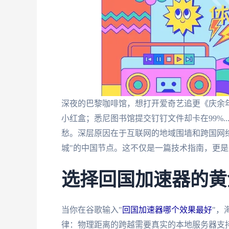
深夜的巴黎咖啡馆，想打开爱奇艺追更《庆余年
小红盒；悉尼图书馆提交钉钉文件却卡在99%.
愁。深层原因在于互联网的地域围墙和跨国网
城"的中国节点。这不仅是一篇技术指南，更
选择回国加速器的黄
当你在谷歌输入"
回国加速器哪个效果最好
"，
律：物理距离的跨越需要真实的本地服务器支