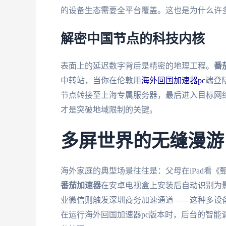
的设备生态需要全平台覆盖。这也是为什么许
解密中国节点的科技内核
表面上的延迟数字背后是精密的地理工程。
番
中转站，当你在伦敦用
海外回国加速器pc
端登
节点转接至上海专属服务器，最后进入目标网络，
才是突破地域限制的关键。
多屏世界的无缝漫游
海外家庭的典型场景往往是：父母在iPad看《
番茄加速器
在安卓电视盒上安装后自动识别为影
业微信则触发深圳商务加速通道——这种多设备
在运行海外回国加速器pc版本时，后台的智能