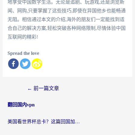
地享受中国数字生活。无论是追剧、玩游戏,还是浏览新
闻、网购,只要掌握了这些技巧,即使在异国他乡也能畅通
无阻。相信通过本文的介绍,海外的朋友们一定能找到适
合自己的解决方案,轻松突破各种网络限制,尽情体验中国
互联网的精彩!
Spread the love
文
←
前一篇文章
章
翻回国内vpn
导
航
美国看世界杯总卡？这篇回国加速器指南帮你无缝刷国内资源（附苹果手机VPN设置步骤）