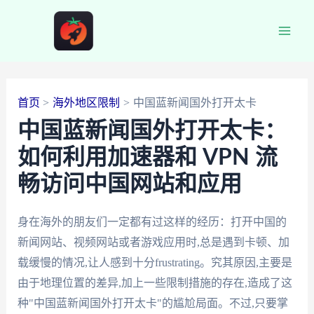
跳
至
Main
内
容
Men
首页
海外地区限制
中国蓝新闻国外打开太卡
中国蓝新闻国外打开太卡：
如何利用加速器和 VPN 流
畅访问中国网站和应用
身在海外的朋友们一定都有过这样的经历：打开中国的
新闻网站、视频网站或者游戏应用时,总是遇到卡顿、加
载缓慢的情况,让人感到十分frustrating。究其原因,主要是
由于地理位置的差异,加上一些限制措施的存在,造成了这
种"中国蓝新闻国外打开太卡"的尴尬局面。不过,只要掌