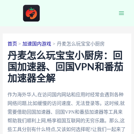
跳
至
Main
内
容
Men
首页
加速国内游戏
丹麦怎么玩宝宝小厨房
丹麦怎么玩宝宝小厨房：回
国加速器、回国VPN和番茄
加速器全解
作为海外华人,在访问国内网站和应用时经常会遇到各种
网络问题,比如缓慢的访问速度、无法登录等。这时候,就
需要借助回国加速器、回国VPN和番茄加速器等工具来
帮助我们顺利上网,畅享祖国互联网的无穷乐趣。那么,这
些工具分别有什么特点,又该如何选择呢?让我们一起来了