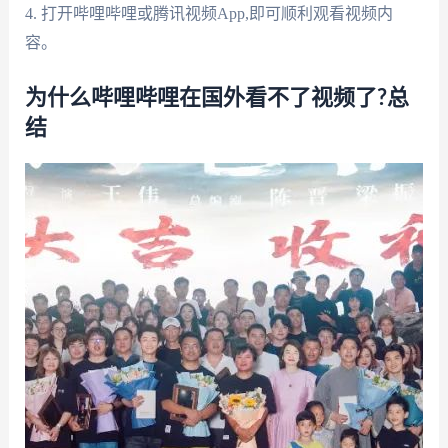
4. 打开哔哩哔哩或腾讯视频App,即可顺利观看视频内
容。
为什么哔哩哔哩在国外看不了视频了?总
结