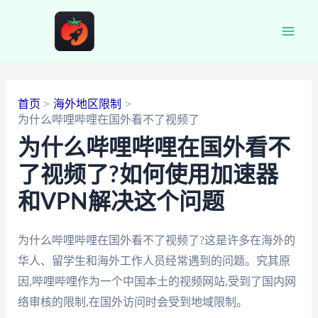
跳
至
Main
内
容
Men
首页
海外地区限制
为什么哔哩哔哩在国外看不了视频了
为什么哔哩哔哩在国外看不
了视频了?如何使用加速器
和VPN解决这个问题
为什么哔哩哔哩在国外看不了视频了?这是许多在海外的
华人、留学生和海外工作人员经常遇到的问题。究其原
因,哔哩哔哩作为一个中国本土的视频网站,受到了国内网
络审核的限制,在国外访问时会受到地域限制。