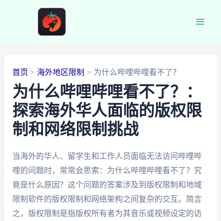
跳
至
Main
内
容
Men
首页
海外地区限制
为什么哔哩哔哩看不了？
为什么哔哩哔哩看不了？：
探索海外华人面临的版权限
制和网络限制挑战
当海外的华人、留学生和工作人员面临无法访问哔哩哔
哩的问题时，常常会思索：为什么哔哩哔哩看不了？究
竟是什么原因？这个问题的答案涉及到版权限制和地域
限制软件的版权限制和网络架构之间复杂的交互。简言
之，版权限制是指版权所有者为其音乐或视频设定的访