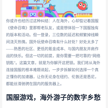
你或许也经历过这种纠结：人在海外，心却惦记着国服
《使命召唤》里那帮老队友，或是想体验一下国服独有
的版本和活动。但一登录，三位数的延迟和频繁掉线瞬
间浇灭热情。国外玩使命召唤有什么好处？好处太多了
——熟悉的社区、更低的氪金成本、与国内朋友并肩作
战的快乐。但这一切的前提，是你需要一把可靠的“网络
钥匙”。这篇文章，就是为你解开这把锁。我们将从海外
连接国服的根本难题说起，一步步拆解如何选择一个真
正懂你的加速器，让你无论身在纽约、伦敦还是悉尼，
都能丝滑驰骋在国内的服务器上。
国服游戏，海外游子的数字乡愁