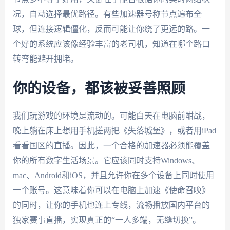
况，自动选择最优路径。有些加速器号称节点遍布全
球，但连接逻辑僵化，反而可能让你绕了更远的路。一
个好的系统应该像经验丰富的老司机，知道在哪个路口
转弯能避开拥堵。
你的设备，都该被妥善照顾
我们玩游戏的环境是流动的。可能白天在电脑前酣战，
晚上躺在床上想用手机搓两把《失落城堡》，或者用iPad
看看国区的直播。因此，一个合格的加速器必须能覆盖
你的所有数字生活场景。它应该同时支持Windows、
mac、Android和iOS，并且允许你在多个设备上同时使用
一个账号。这意味着你可以在电脑上加速《使命召唤》
的同时，让你的手机也连上专线，流畅播放国内平台的
独家赛事直播，实现真正的“一人多端，无缝切换”。