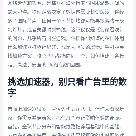
网络延迟和丢包，是横亘在海外玩家与国服游戏之间的
最大鸿沟。物理距离决定了数据包需要长途跋涉，途经
多个国际节点，任何一个环节拥堵都可能导致游戏卡成
幻灯片，或者关键时刻掉线。这不仅仅是《使命召唤》
的问题，几乎所有国服游戏，包括你想知道的在国外用
什么加速器打枪神纪好，或是为《失落城堡》手机版寻
找加速方案，核心矛盾都指向同一个：如何搭建一条稳
定、高速、安全的“网络专线”回国。
挑选加速器，别只看广告里的数
字
市面上加速器很多，宣传语也五花八门。但作为资深玩
家，你需要看穿表象，抓住几个真正影响体验的命脉。
首先，全球节点分布和智能线路推荐是基础中的基础。
节点多不等于好用，关键在于能否根据你的实时网络状