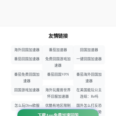
友情链接
海外回国加速器
番茄加速器
回国加速器
番茄回国加速器
免费回国游戏加
一键回国加速器
速器
番茄免费回国加
番茄回国VPN
番茄海外回国加
速器
速器
回国游戏加速器
海外玩魔兽世界
在美国能玩公主
怀旧服加速器
连结：Re吗
怎么玩Dive欧服
优酷有地区限制
国外怎么打反恐
吗
精英：全球攻势
下载App免费加速回国