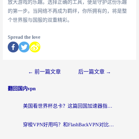
放大游戏的乐趣。选择正确的工具，便是守护这份乐趣
的第一步。当网络不再成为羁绊，你所拥有的，将是整
个世界服与国服的双重精彩。
Spread the love
←
前一篇文章
后一篇文章
→
翻回国内vpn
美国看世界杯总卡？这篇回国加速器指南帮你无缝刷国内资源（附苹果手机VPN设置步骤）
穿梭VPN好用吗？和FlashBackVPN对比哪个回国效果更好？