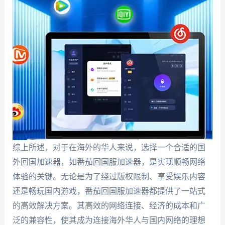
综上所述，对于在海外的华人来说，选择一个合适的国
外回国加速器，如番茄回国服加速器，是实现顺畅网络
体验的关键。无论是为了绕过版权限制、享受娱乐内容
还是畅玩国内游戏，番茄回国服加速器都提供了一站式
的高效解决方案。其高效的网络连接、经济的成本和广
泛的兼容性，使其成为连接海外华人与国内网络的理想