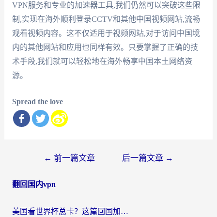
VPN服务和专业的加速器工具,我们仍然可以突破这些限
制,实现在海外顺利登录CCTV和其他中国视频网站,流畅
观看视频内容。这不仅适用于视频网站,对于访问中国境
内的其他网站和应用也同样有效。只要掌握了正确的技
术手段,我们就可以轻松地在海外畅享中国本土网络资
源。
Spread the love
文
←
前一篇文章
后一篇文章
→
章
翻回国内vpn
导
航
美国看世界杯总卡？这篇回国加速器指南帮你无缝刷国内资源（附苹果手机VPN设置步骤）