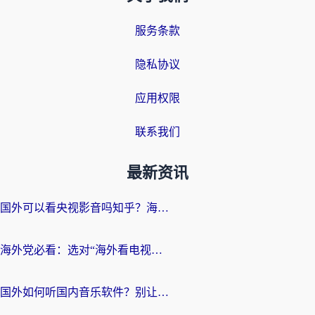
服务条款
隐私协议
应用权限
联系我们
最新资讯
国外可以看央视影音吗知乎？海外党亲测有效的回国加速方案
海外党必看：选对“海外看电视剧软件”，再也不用愁国内剧刷不了
国外如何听国内音乐软件？别让地域限制，断了你的中文歌单