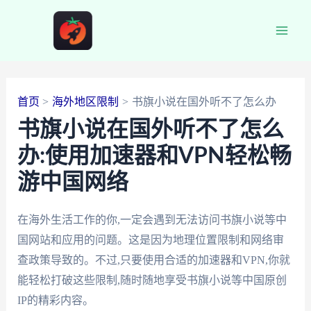
跳
至
Main
内
容
Men
首页
海外地区限制
书旗小说在国外听不了怎么办
书旗小说在国外听不了怎么
办:使用加速器和VPN轻松畅
游中国网络
在海外生活工作的你,一定会遇到无法访问书旗小说等中
国网站和应用的问题。这是因为地理位置限制和网络审
查政策导致的。不过,只要使用合适的加速器和VPN,你就
能轻松打破这些限制,随时随地享受书旗小说等中国原创
IP的精彩内容。