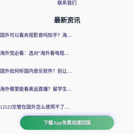
联系我们
最新资讯
国外可以看央视影音吗知乎？海外党亲测有效的回国加速方案
海外党必看：选对“海外看电视剧软件”，再也不用愁国内剧刷不了
国外如何听国内音乐软件？别让地域限制，断了你的中文歌单
海外哪里能看奥运直播？留学生&海外华人必看的体育赛事观赛终极指南
12123交管在国外怎么使用不了？海外华人必看的无缝访问国内资源指南
下载App免费加速回国