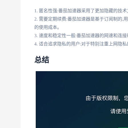
1. 匿名性强:番茄加速器采用了更加隐藏的技
2. 需要定期续费:番茄加速器是基于订阅制的
的使用成本。
3. 速度和稳定性一般:番茄加速器的网速和连
4. 适合追求隐私的用户:对于特别注重上网隐
总结