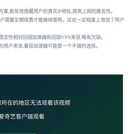
术方案,能有效隐藏用户的真实IP地址,提高上网的匿名性。
,用户需要定期续费才能继续使用。这在一定程度上增加了用户
接稳定性相对回国加速器和回国VPN来说,略有欠缺。
私的用户来说,番茄加速器可能是一个不错的选择。