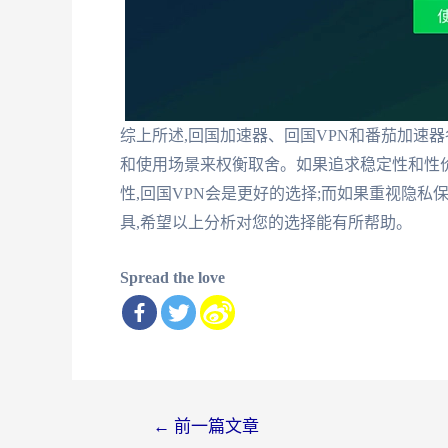
综上所述,回国加速器、回国VPN和番茄加速
和使用场景来权衡取舍。如果追求稳定性和性价
性,回国VPN会是更好的选择;而如果重视隐
具,希望以上分析对您的选择能有所帮助。
Spread the love
文
←
前一篇文章