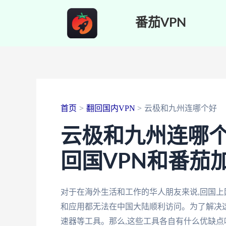
跳
番茄VPN
至
内
容
首页
翻回国内VPN
云极和九州连哪个好
云极和九州连哪个
回国VPN和番茄
对于在海外生活和工作的华人朋友来说,回国上
和应用都无法在中国大陆顺利访问。为了解决这
速器等工具。那么,这些工具各自有什么优缺点