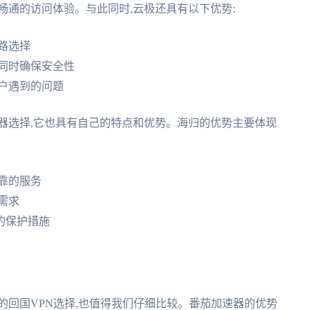
畅通的访问体验。与此同时,云极还具有以下优势:
路选择
同时确保安全性
用户遇到的问题
器选择,它也具有自己的特点和优势。海归的优势主要体现
靠的服务
需求
的保护措施
的回国VPN选择,也值得我们仔细比较。番茄加速器的优势