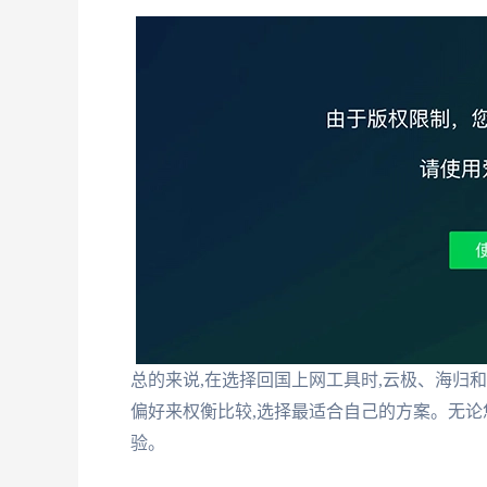
总的来说,在选择回国上网工具时,云极、海归
偏好来权衡比较,选择最适合自己的方案。无论
验。