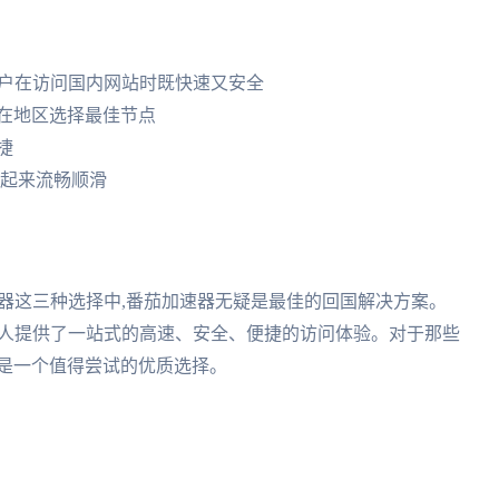
用户在访问国内网站时既快速又安全
在地区选择最佳节点
捷
用起来流畅顺滑
速器这三种选择中,番茄加速器无疑是最佳的回国解决方案。
华人提供了一站式的高速、安全、便捷的访问体验。对于那些
疑是一个值得尝试的优质选择。