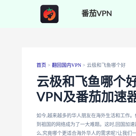
跳
番茄VPN
至
内
容
首页
翻回国内VPN
云极和飞鱼哪个好
云极和飞鱼哪个好
VPN及番茄加速
如今,越来越多的华人朋友在海外生活和工作。
到祖国的网络成为了一大难题。这时,回国加速
么,究竟哪个更适合海外华人的需求呢?让我们