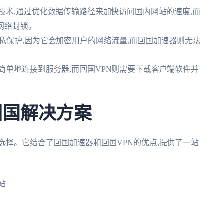
技术,通过优化数据传输路径来加快访问国内网站的速度,而
网络封锁。
隐私保护,因为它会加密用户的网络流量,而回国加速器则无法
简单地连接到服务器,而回国VPN则需要下载客户端软件并
回国解决方案
选择。它结合了回国加速器和回国VPN的优点,提供了一站
站