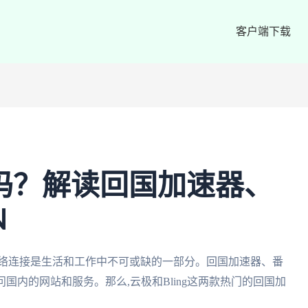
客户端下载
用吗？解读回国加速器、
N
网络连接是生活和工作中不可或缺的一部分。回国加速器、番
国内的网站和服务。那么,云极和Bling这两款热门的回国加