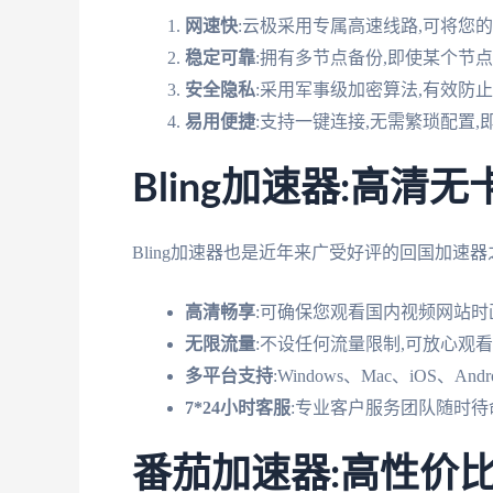
网速快
:云极采用专属高速线路,可将您的
稳定可靠
:拥有多节点备份,即使某个节
安全隐私
:采用军事级加密算法,有效防
易用便捷
:支持一键连接,无需繁琐配置
Bling加速器:高清
Bling加速器也是近年来广受好评的回国加速
高清畅享
:可确保您观看国内视频网站时
无限流量
:不设任何流量限制,可放心观
多平台支持
:Windows、Mac、iOS、
7*24小时客服
:专业客户服务团队随时待
番茄加速器:高性价