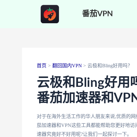
跳
番茄VPN
至
内
容
首页
翻回国内VPN
云极和Bling好用吗？
云极和Bling好
番茄加速器和VP
对于在海外生活工作的华人朋友来说,优质的
茄加速器和VPN这些工具都能帮助您更好地访问
速器究竟好不好用呢?让我们一起探讨一下。