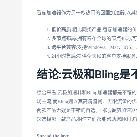
番茄加速器作为另一款热门的回国加速器,以其
低价高质
:相比同类产品,番茄加速器的
多节点布局
:拥有遍布全球的节点布局,
跨平台兼容
:支持Windows、Mac、iO
24小时售后
:提供全天候的客户支持服务
结论:云极和Blin
综合来看,云极加速器和Bling加速器都是不
场主流,而Bling则以其高清流畅、无限流量
两款产品无疑是不错的首选。同时,番茄加速器
您选择哪一款产品,相信它们都能帮助您顺利访
Spread the love