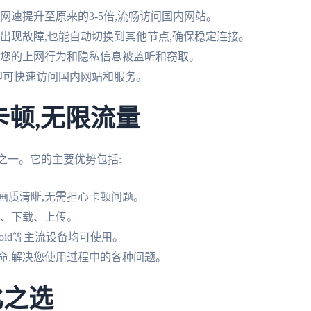
网速提升至原来的3-5倍,流畅访问国内网站。
点出现故障,也能自动切换到其他节点,确保稳定连接。
止您的上网行为和隐私信息被监听和窃取。
,即可快速访问国内网站和服务。
无卡顿,无限流量
器之一。它的主要优势包括:
画质清晰,无需担心卡顿问题。
看、下载、上传。
Android等主流设备均可使用。
命,解决您使用过程中的各种问题。
比之选