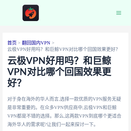
跳
至
Main
内
容
Men
首页
翻回国内VPN
云极VPN好用吗？和巨鲸VPN对比哪个回国效果更好？
云极VPN好用吗？和巨鲸
VPN对比哪个回国效果更
好？
对于身在海外的华人而言,选择一款优质的VPN服务无疑
是非常重要的。在众多VPN供应商中,云极VPN和巨鲸
VPN都是不错的选择。那么,这两款VPN到底哪个更适合
海外华人的需求呢?让我们一起来探讨一下。