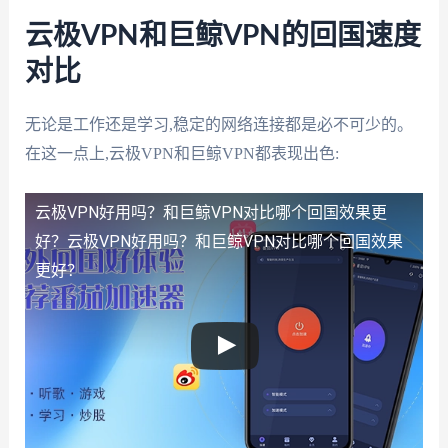
云极VPN和巨鲸VPN的回国速度
对比
无论是工作还是学习,稳定的网络连接都是必不可少的。
在这一点上,云极VPN和巨鲸VPN都表现出色:
云极VPN好用吗？和巨鲸VPN对比哪个回国效果更
好？
云极VPN好用吗？和巨鲸VPN对比哪个回国效果
更好？