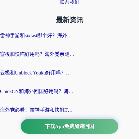
联系我们
最新资讯
雷神手游和sixfast哪个好？海外党亲测3款回国加速器，教你选对不踩坑
穿梭和快喵好用吗？海外党亲测：小众加速器对比+番茄加速器深度体验
云极和Unblock Youku好用吗？海外党亲测+2026回国加速器避坑指南
ChickCN和海外回国好用吗？海外党2026亲测：从手游到影音，选对加速器的3个关键
海外党必看：雷神手游和快帆TV版好用吗？3步选对回国加速器不踩坑
下载App免费加速回国