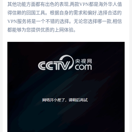
其他功能方面都有出色的表现,两款VPN都是海外华人值
得信赖的回国工具。根据自身的需求和偏好,选择合适的
VPN服务将是一个不错的选择。无论您选择哪一款,相信
都能够为您提供优质的上网体验。