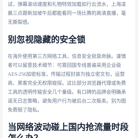
试，弹幕滚动速度和礼物特效加载如行云流水，上海凌
晨三点跟新加坡午后都能看同一场比赛的高清直播，毫
无撕裂感。
别忽视隐藏的安全锁
在海外使用第三方网络工具，信息安全就是命脉。谨慎
者可以留意技术细节：可靠回国专线普遍采用企业级
AES-256加密标准，传输过程封装为独立密文包，运营
商、黑客完全无权限窥探。这比部分浏览器代理或免费
工具的透明传输安全几个量级。有口碑的品牌会明确承
诺无日志策略，避免用户行为被后台二次贩卖。别为图
免费赔了隐私。
当网络波动碰上国内抢流量时段