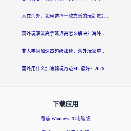
人在海外，如何选择一款靠谱的玩剑灵2加速器？
国外玩灌篮高手延迟高怎么解决？海外玩家国服游戏加速终极指南
非人学园加速器超级加速，海外玩家重返国服的通行证
国外用什么加速器玩奇迹MU最好？2026海外玩家国服游戏加速全攻略
下载应用
番茄 Windows PC电脑版