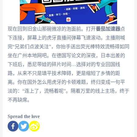
现在回到旧金山那碗微凉的泡面前。打开
番茄加速器
点
下连接，屏幕上的虎牙直播间弹幕飞速滚动。主播刚喊
完“兄弟们点波关注”，你抬手送出荧光棒特效流畅得如同
坐在广州本地网吧。在德国写论文的深夜，日本出差的
下班后，悉尼带娃的碎片时间…选择对的专业回国线
路，从来不只是填平技术障碍，更是缩短了乡情的距
离。你在国外怎么用虎牙的卡顿难题，终归变成一句平
淡的：“连上了，流畅着呢”。隔着万里的线上主场，终于
不再缺席。
Spread the love