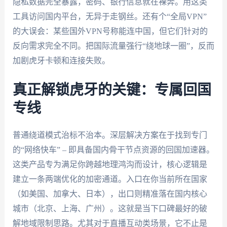
隐私数据完全暴露，密码、银行信息就在裸奔。用这类
工具访问国内平台，无异于走钢丝。还有个“全局VPN”
的大误会：某些国外VPN号称能连中国，但它们针对的
反向需求完全不同。把国际流量强行“绕地球一圈”，反而
加剧虎牙卡顿和连接失败。
真正解锁虎牙的关键：专属回国
专线
普通绕道模式治标不治本。深层解决方案在于找到专门
的“网络快车” – 即具备国内骨干节点资源的回国加速器。
这类产品专为满足你跨越地理鸿沟而设计，核心逻辑是
建立一条两端优化的加密通道。入口在你当前所在国家
（如美国、加拿大、日本），出口则精准落在国内核心
城市（北京、上海、广州）。这就是当下口碑最好的破
解地域限制思路。尤其对于直播互动类场景，它不止是