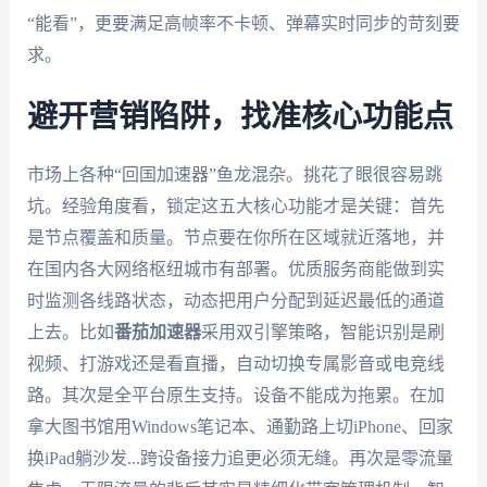
“能看”，更要满足高帧率不卡顿、弹幕实时同步的苛刻要
求。
避开营销陷阱，找准核心功能点
市场上各种“回国加速器”鱼龙混杂。挑花了眼很容易跳
坑。经验角度看，锁定这五大核心功能才是关键：首先
是节点覆盖和质量。节点要在你所在区域就近落地，并
在国内各大网络枢纽城市有部署。优质服务商能做到实
时监测各线路状态，动态把用户分配到延迟最低的通道
上去。比如
番茄加速器
采用双引擎策略，智能识别是刷
视频、打游戏还是看直播，自动切换专属影音或电竞线
路。其次是全平台原生支持。设备不能成为拖累。在加
拿大图书馆用Windows笔记本、通勤路上切iPhone、回家
换iPad躺沙发...跨设备接力追更必须无缝。再次是零流量