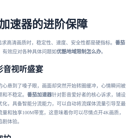
加速器的进阶保障
追求高清画质时，稳定性、速度、安全性都是硬指标。
番茄
，有效应对各种具体问题如
优酷地域限制怎么办
。
影音视听盛宴
的心悬到了嗓子眼，画面却突然开始转圈缓冲，心情瞬间被
顿和不稳定。
番茄加速器
针对影音爱好者的核心诉求，铺设
优化，具备智能分流能力，可以自动将流媒体流量引导至最
量和独享100M带宽，这意味着你可以尽情点开4K画质，
追剧体验。