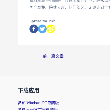
获取难题迎刃而解，让远隔重洋的你，轻松点
国产剧集、院线大片、热门综艺。无论走到世
Spread the love
←
前一篇文章
下载应用
番茄 Windows PC电脑版
番茄 macOS苹果电脑版