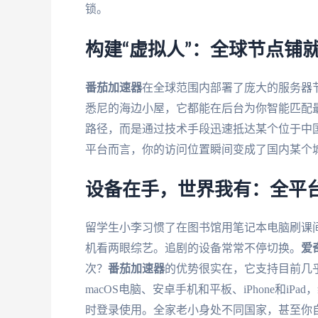
锁。
构建“虚拟人”：全球节点铺
番茄加速器
在全球范围内部署了庞大的服务器
悉尼的海边小屋，它都能在后台为你智能匹配
路径，而是通过技术手段迅速抵达某个位于中
平台而言，你的访问位置瞬间变成了国内某个
设备在手，世界我有：全平
留学生小李习惯了在图书馆用笔记本电脑刷课间
机看两眼综艺。追剧的设备常常不停切换。
爱
次？
番茄加速器
的优势很实在，它支持目前几乎
macOS电脑、安卓手机和平板、iPhone和
时登录使用。全家老小身处不同国家，甚至你