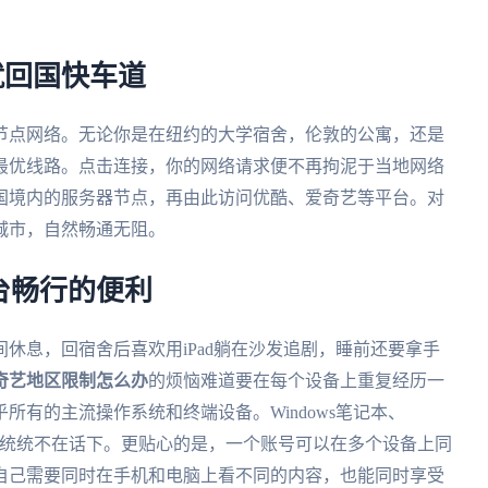
就回国快车道
节点网络。无论你是在纽约的大学宿舍，伦敦的公寓，还是
最优线路。点击连接，你的网络请求便不再拘泥于当地网络
国境内的服务器节点，再由此访问优酷、爱奇艺等平台。对
城市，自然畅通无阻。
台畅行的便利
休息，回宿舍后喜欢用iPad躺在沙发追剧，睡前还要拿手
奇艺地区限制怎么办
的烦恼难道要在每个设备上重复经历一
所有的主流操作系统和终端设备。Windows笔记本、
iPad，统统不在话下。更贴心的是，一个账号可以在多个设备上同
自己需要同时在手机和电脑上看不同的内容，也能同时享受