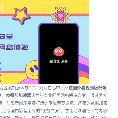
艺地区限制怎么办？”，到现在心中了然
在国外看视频版权限
具。像
番茄加速器
这样的专业回国网络解决方案，通过强大
持、为影音娱乐量身打造的专属带宽通道、严密的数据加密
连接国内影音宝库的“任督二脉”。它让地域隔绝下的内容