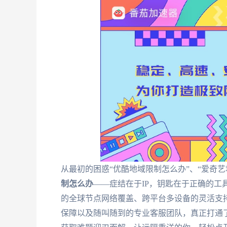
从最初的困惑“优酷地域限制怎么办”、“爱奇
制怎么办
——症结在于IP，钥匙在于正确的工
的全球节点网络覆盖、跨平台多设备的灵活支
保障以及随叫随到的专业客服团队，真正打通了