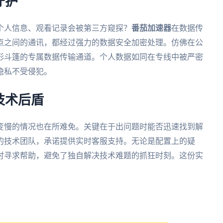
守护
个人信息、观看记录会被第三方窥探？
番茄加速器
在数据传
点之间的通讯，都经过强力的数据安全加密处理。仿佛在公
形斗篷的专属数据传输通道。个人数据如同在专线中被严密
隐私不受侵犯。
技术后盾
变慢的情况也在所难免。关键在于出问题时能否迅速找到解
的技术团队，承诺提供实时客服支持。无论是配置上的疑
时寻求帮助，避免了独自解决技术难题的抓狂时刻。这份实