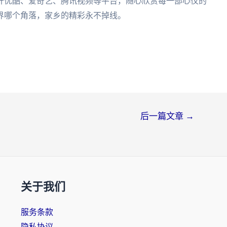
开优酷、爱奇艺、腾讯视频等平台，随心欣赏每一部心仪的
界哪个角落，家乡的精彩永不掉线。
后一篇文章
→
关于我们
服务条款
隐私协议