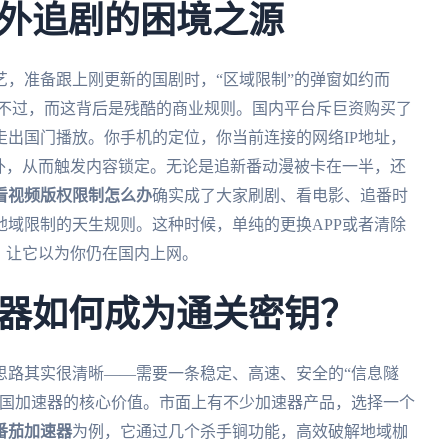
外追剧的困境之源
，准备跟上刚更新的国剧时，“区域限制”的弹窗如约而
不过，而这背后是残酷的商业规则。国内平台斥巨资购买了
出国门播放。你手机的定位，你当前连接的网络IP地址，
外，从而触发内容锁定。无论是追新番动漫被卡在一半，还
看视频版权限制怎么办
确实成了大家刷剧、看电影、追番时
域限制的天生规则。这种时候，单纯的更换APP或者清除
，让它以为你仍在国内上网。
器如何成为通关密钥？
思路其实很清晰——需要一条稳定、高速、安全的“信息隧
回国加速器的核心价值。市面上有不少加速器产品，选择一个
番茄加速器
为例，它通过几个杀手锏功能，高效破解地域枷