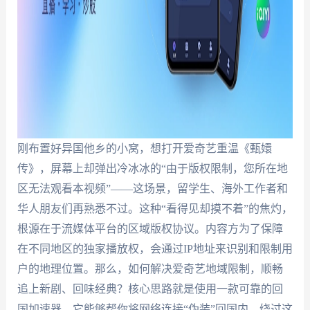
刚布置好异国他乡的小窝，想打开爱奇艺重温《甄嬛
传》，屏幕上却弹出冷冰冰的“由于版权限制，您所在地
区无法观看本视频”——这场景，留学生、海外工作者和
华人朋友们再熟悉不过。这种“看得见却摸不着”的焦灼，
根源在于流媒体平台的区域版权协议。内容方为了保障
在不同地区的独家播放权，会通过IP地址来识别和限制用
户的地理位置。那么，如何解决爱奇艺地域限制，顺畅
追上新剧、回味经典？核心思路就是使用一款可靠的回
国加速器，它能够帮你将网络连接“伪装”回国内，绕过这