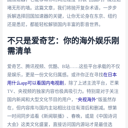
堵无形的墙。这篇文章，我们将抛开复杂术语，一步步
拆解选择回国加速器的关键，让你无论身在东京、纽约
还是悉尼，都能轻松解锁国内丰富的影音世界。
不只是爱奇艺：你的海外娱乐刚
需清单
爱奇艺、腾讯视频、优酷、B站……这些平台承载的不仅
是娱乐，更是一份文化归属感。或许你正在寻找
在日本
用什么app可以看国内电视剧
，除了上述主流平台，芒果
TV、央视频的独家内容也极具吸引力。特别是对于关注
国内新闻和大型文化节目的用户，“
央视海外
”版虽然存
在，但内容库与国内主站相比往往有滞后和删减。想第
一时间同步追看《新闻联播》、春晚，或是《中国诗词
大会》这类文化盛宴，直接访问国内源站才是最佳选