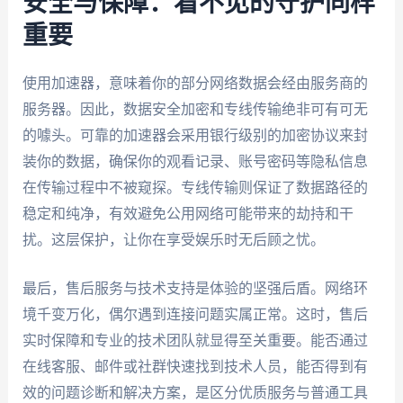
安全与保障：看不见的守护同样
重要
使用加速器，意味着你的部分网络数据会经由服务商的
服务器。因此，数据安全加密和专线传输绝非可有可无
的噱头。可靠的加速器会采用银行级别的加密协议来封
装你的数据，确保你的观看记录、账号密码等隐私信息
在传输过程中不被窥探。专线传输则保证了数据路径的
稳定和纯净，有效避免公用网络可能带来的劫持和干
扰。这层保护，让你在享受娱乐时无后顾之忧。
最后，售后服务与技术支持是体验的坚强后盾。网络环
境千变万化，偶尔遇到连接问题实属正常。这时，售后
实时保障和专业的技术团队就显得至关重要。能否通过
在线客服、邮件或社群快速找到技术人员，能否得到有
效的问题诊断和解决方案，是区分优质服务与普通工具