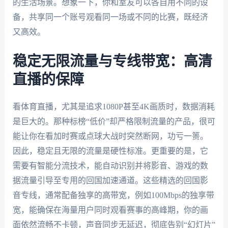
的生活场景。想象一下，你和室友可以各自用不同的设
备，共享同一个账号观看同一场或不同的比赛，既经济
又高效。
稳定无限流量与专线带宽：高清
直播的保障
看体育直播，尤其是追求1080P甚至4K画质时，数据消耗
是巨大的。那种标榜“低价”却严格限制流量的产品，很可
能让你在看加时赛或点球大战时突然断网，功亏一篑。
因此，稳定且无限的流量是硬性标准。更重要的是，它
需要有智能分流技术，能自动识别并将影音、游戏的数
据流量引导至专用的回国加速通道。这些精选的回国影
音专线，通常配备独享的高带宽，例如100Mbps的独享带
宽，能确保在海量用户同时观看赛事的高峰期，你的画
面依然流畅不卡顿，声音同步无延迟，彻底告别“幻灯片”