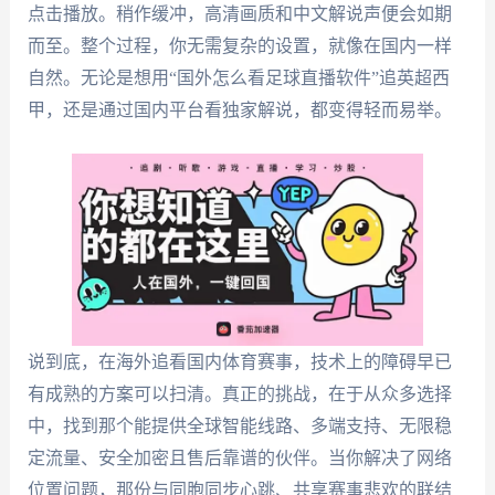
点击播放。稍作缓冲，高清画质和中文解说声便会如期
而至。整个过程，你无需复杂的设置，就像在国内一样
自然。无论是想用“国外怎么看足球直播软件”追英超西
甲，还是通过国内平台看独家解说，都变得轻而易举。
说到底，在海外追看国内体育赛事，技术上的障碍早已
有成熟的方案可以扫清。真正的挑战，在于从众多选择
中，找到那个能提供全球智能线路、多端支持、无限稳
定流量、安全加密且售后靠谱的伙伴。当你解决了网络
位置问题，那份与同胞同步心跳、共享赛事悲欢的联结