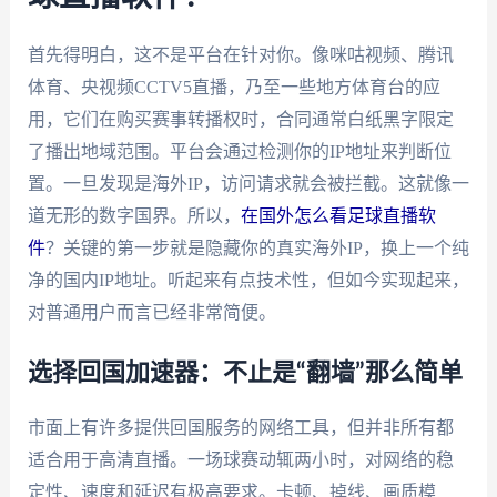
首先得明白，这不是平台在针对你。像咪咕视频、腾讯
体育、央视频CCTV5直播，乃至一些地方体育台的应
用，它们在购买赛事转播权时，合同通常白纸黑字限定
了播出地域范围。平台会通过检测你的IP地址来判断位
置。一旦发现是海外IP，访问请求就会被拦截。这就像一
道无形的数字国界。所以，
在国外怎么看足球直播软
件
？关键的第一步就是隐藏你的真实海外IP，换上一个纯
净的国内IP地址。听起来有点技术性，但如今实现起来，
对普通用户而言已经非常简便。
选择回国加速器：不止是“翻墙”那么简单
市面上有许多提供回国服务的网络工具，但并非所有都
适合用于高清直播。一场球赛动辄两小时，对网络的稳
定性、速度和延迟有极高要求。卡顿、掉线、画质模