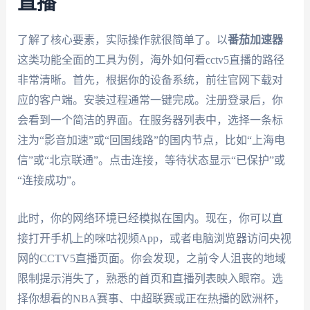
直播
了解了核心要素，实际操作就很简单了。以
番茄加速器
这类功能全面的工具为例，海外如何看cctv5直播的路径
非常清晰。首先，根据你的设备系统，前往官网下载对
应的客户端。安装过程通常一键完成。注册登录后，你
会看到一个简洁的界面。在服务器列表中，选择一条标
注为“影音加速”或“回国线路”的国内节点，比如“上海电
信”或“北京联通”。点击连接，等待状态显示“已保护”或
“连接成功”。
此时，你的网络环境已经模拟在国内。现在，你可以直
接打开手机上的咪咕视频App，或者电脑浏览器访问央视
网的CCTV5直播页面。你会发现，之前令人沮丧的地域
限制提示消失了，熟悉的首页和直播列表映入眼帘。选
择你想看的NBA赛事、中超联赛或正在热播的欧洲杯，