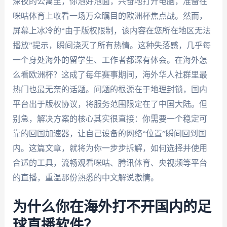
深夜的公寓里，你泡好泡面，兴奋地打开电脑，准备在
咪咕体育上收看一场万众瞩目的欧洲杯焦点战。然而，
屏幕上冰冷的“由于版权限制，该内容在您所在地区无法
播放”提示，瞬间浇灭了所有热情。这种失落感，几乎每
一个身处海外的留学生、工作者都深有体会。在海外怎
么看欧洲杯？这成了每年赛事期间，海外华人社群里最
热门也最无奈的话题。问题的根源在于地理封锁，国内
平台出于版权协议，将服务范围限定在了中国大陆。但
别急，解决方案的核心其实很直接：你需要一个稳定可
靠的回国加速器，让自己设备的网络“位置”瞬间回到国
内。这篇文章，就将为你一步步拆解，如何选择并使用
合适的工具，流畅观看咪咕、腾讯体育、央视频等平台
的直播，重温那份熟悉的中文解说激情。
为什么你在海外打不开国内的足
球直播软件？