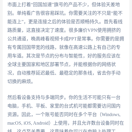
市面上打着“回国加速”旗号的产品不少，但体验天差地
别。单纯看广告很容易踩坑。你需要关注的不只是“能不
能连上”，更是连接之后的体验是否顺畅持久。首先看线
路质量，这直接决定了速度。很多廉价VPN使用拥挤的
公共通道，晚高峰看视频卡成PPT是常事。你需要的是拥
有专属回国带宽的线路，就像在高速公路上有自己的专
用车道。其次是节点的分布与智能性，好的服务应该在
全球主要国家和地区部署节点，并能根据你的网络状
况，自动推荐延迟最低、最稳定的那条线，省去你手动
切换的麻烦。
然后看设备支持与多端同步。你的生活不可能只有一台
电脑，手机、平板、家里的台式机可能都需要访问国内
资源。因此，一个账号能否同时在多个平台（Windows,
macOS, iOS, Android）上使用，并且允许数台设备同时在
线，这点至关重要。这意味着你可以在电脑上处理工