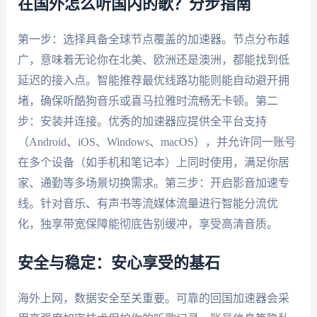
在国外怎么听国内的歌？分步指南
第一步：选择具备全球节点覆盖的加速器。节点分布越
广，意味着无论你在北美、欧洲还是澳洲，都能找到低
延迟的接入点。智能推荐最优线路功能则能自动避开拥
堵，确保听酷狗音乐或喜马拉雅时流畅无卡顿。第二
步：安装并连接。优秀的加速器应提供全平台支持
（Android、iOS、Windows、macOS），并允许同一账号
在多个设备（如手机和笔记本）上同时使用，满足你居
家、通勤等多场景切换需求。第三步：开启影音加速专
线。针对音乐、有声书等流媒体流量进行智能分流优
化，独享带宽保障能彻底告别缓冲，享受高清音质。
安全与稳定：安心享受的基石
海外上网，数据安全至关重要。可靠的回国加速器会采