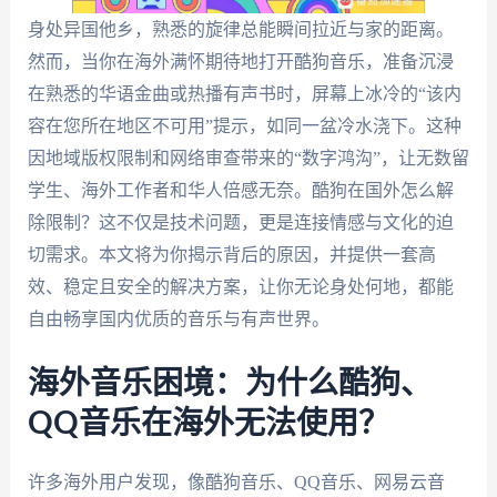
身处异国他乡，熟悉的旋律总能瞬间拉近与家的距离。
然而，当你在海外满怀期待地打开酷狗音乐，准备沉浸
在熟悉的华语金曲或热播有声书时，屏幕上冰冷的“该内
容在您所在地区不可用”提示，如同一盆冷水浇下。这种
因地域版权限制和网络审查带来的“数字鸿沟”，让无数留
学生、海外工作者和华人倍感无奈。酷狗在国外怎么解
除限制？这不仅是技术问题，更是连接情感与文化的迫
切需求。本文将为你揭示背后的原因，并提供一套高
效、稳定且安全的解决方案，让你无论身处何地，都能
自由畅享国内优质的音乐与有声世界。
海外音乐困境：为什么酷狗、
QQ音乐在海外无法使用？
许多海外用户发现，像酷狗音乐、QQ音乐、网易云音