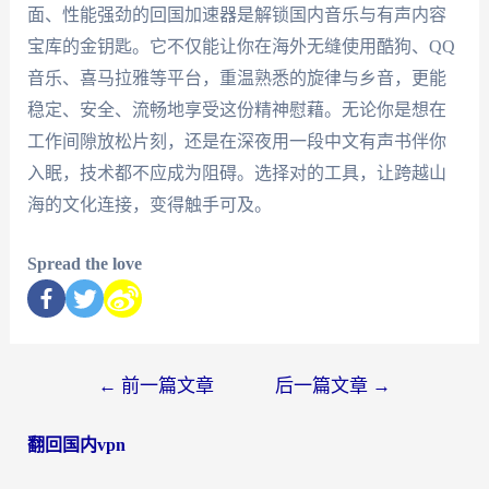
面、性能强劲的回国加速器是解锁国内音乐与有声内容
宝库的金钥匙。它不仅能让你在海外无缝使用酷狗、QQ
音乐、喜马拉雅等平台，重温熟悉的旋律与乡音，更能
稳定、安全、流畅地享受这份精神慰藉。无论你是想在
工作间隙放松片刻，还是在深夜用一段中文有声书伴你
入眠，技术都不应成为阻碍。选择对的工具，让跨越山
海的文化连接，变得触手可及。
Spread the love
←
前一篇文章
后一篇文章
→
翻回国内vpn