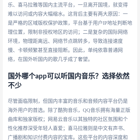
乐、喜马拉雅等国内主流平台，一旦离开国境，就变得
难以访问或内容大幅缩水。这背后主要有两大原因：一
是严格的区域版权保护政策，平台基于用户IP地址判断地
理位置，限制非授权地区的访问；二是复杂的国际网络
环境，物理距离远、网络节点跳转多，导致连接速度
慢、卡顿频繁甚至直接阻断。因此，单纯依靠普通网
络，在国外听国内的歌几乎成了奢望。
国外哪个app可以听国内音乐？选择依然
不少
尽管面临限制，但国内丰富的音乐和音频内容平台仍是
海外用户的首选。除了酷狗音乐，QQ音乐拥有海量正版
曲库和独家版权；网易云音乐以其独特的社区氛围和个
性化推荐深受年轻人喜爱；喜马拉雅则是中文有声书、
广播剧和知识付费内容的宝库。这些平台的内容深度和