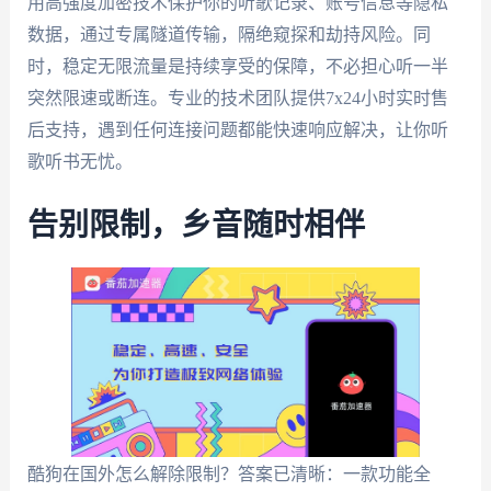
用高强度加密技术保护你的听歌记录、账号信息等隐私
数据，通过专属隧道传输，隔绝窥探和劫持风险。同
时，稳定无限流量是持续享受的保障，不必担心听一半
突然限速或断连。专业的技术团队提供7x24小时实时售
后支持，遇到任何连接问题都能快速响应解决，让你听
歌听书无忧。
告别限制，乡音随时相伴
酷狗在国外怎么解除限制？答案已清晰：一款功能全