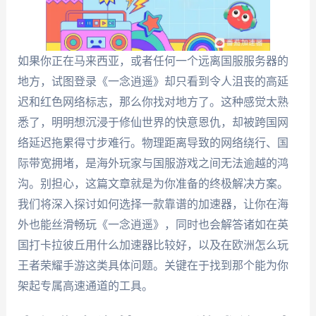
如果你正在马来西亚，或者任何一个远离国服服务器的
地方，试图登录《一念逍遥》却只看到令人沮丧的高延
迟和红色网络标志，那么你找对地方了。这种感觉太熟
悉了，明明想沉浸于修仙世界的快意恩仇，却被跨国网
络延迟拖累得寸步难行。物理距离导致的网络绕行、国
际带宽拥堵，是海外玩家与国服游戏之间无法逾越的鸿
沟。别担心，这篇文章就是为你准备的终极解决方案。
我们将深入探讨如何选择一款靠谱的加速器，让你在海
外也能丝滑畅玩《一念逍遥》，同时也会解答诸如在英
国打卡拉彼丘用什么加速器比较好，以及在欧洲怎么玩
王者荣耀手游这类具体问题。关键在于找到那个能为你
架起专属高速通道的工具。