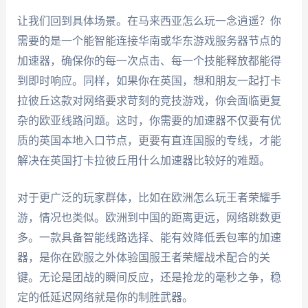
让我们回到具体场景。在马来西亚怎么玩一念逍遥？你
需要的是一个能智能连接华南或华东游戏服务器节点的
加速器，确保你的每一次点击、每一个技能释放都能得
到即时响应。同样，如果你在英国，想和朋友一起打卡
拉彼丘这款对网络要求苛刻的竞技游戏，你会面临更复
杂的欧亚线路问题。这时，你需要的加速器不仅要有优
质的英国本地入口节点，更要有直连国服的专线，才能
解决在英国打卡拉彼丘用什么加速器比较好的难题。
对于更广泛的玩家群体，比如在欧洲怎么玩王者荣耀手
游，情况也类似。欧洲到中国的距离更远，网络跳数更
多。一款具备智能线路选择、能有效降低丢包率的加速
器，是你在欧服之外体验国服王者荣耀战术配合的关
键。无论是团战的瞬间反应，还是抢龙的毫秒之争，稳
定的低延迟网络就是你的制胜武器。