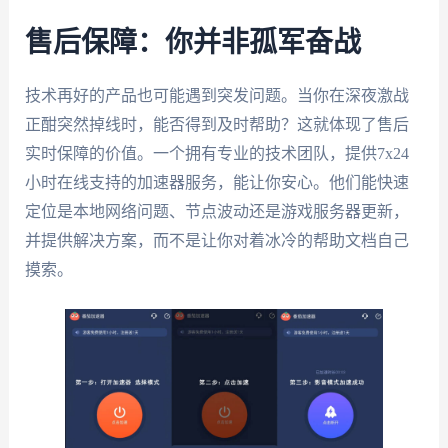
售后保障：你并非孤军奋战
技术再好的产品也可能遇到突发问题。当你在深夜激战
正酣突然掉线时，能否得到及时帮助？这就体现了售后
实时保障的价值。一个拥有专业的技术团队，提供7x24
小时在线支持的加速器服务，能让你安心。他们能快速
定位是本地网络问题、节点波动还是游戏服务器更新，
并提供解决方案，而不是让你对着冰冷的帮助文档自己
摸索。