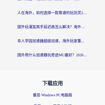
人在海外，如何选择一款靠谱的玩剑灵2加速器？
国外玩灌篮高手延迟高怎么解决？海外玩家国服游戏加速终极指南
非人学园加速器超级加速，海外玩家重返国服的通行证
国外用什么加速器玩奇迹MU最好？2026海外玩家国服游戏加速全攻略
下载应用
番茄 Windows PC电脑版