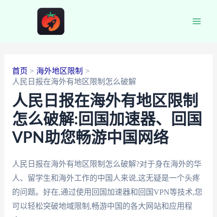
跳
至
Main
内
容
Men
首页
海外地区限制
人民日报在海外有地区限制怎么破解
人民日报在海外有地区限制
怎么破解:回国加速器、回国
VPN助您畅游中国网络
人民日报在海外有地区限制怎么破解?对于身在海外的华
人、留学生和海外工作的中国人来说,这无疑是一个头疼
的问题。好在,通过使用回国加速器和回国VPN等技术,您
可以轻松突破地域限制,畅游中国的各大网站和应用程