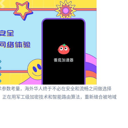
术参数考量，海外华人终于不必在安全和流畅之间做选择
，正在用军工级加密技术和智能路由算法，重新缝合被地域