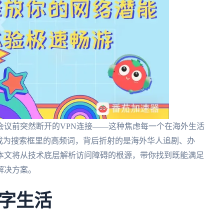
会议前突然断开的VPN连接——这种焦虑每一个在海外生活
成为搜索框里的高频词，背后折射的是海外华人追剧、办
本文将从技术底层解析访问障碍的根源，带你找到既能满足
解决方案。
字生活