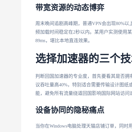
带宽资源的动态博弈
周末晚间追剧高峰期，普通VPN会出现80%以
频加载时间稳定在2秒以内。某用户实测使用某
89ms，堪比本地直连效果。
选择加速器的三个技
判断回国加速器的专业度，首先要看其是否拥有I
议吞吐量高40%，特别适合需要传输设计图纸
能，避免所有流量绕道回国影响国际网站访问
设备协同的隐秘痛点
当你在Windows电脑处理天猫店铺订单，同时