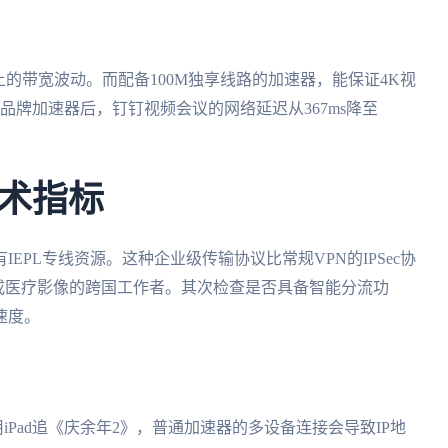
上的带宽波动。而配备100M独享线路的加速器，能保证4K视
品牌加速器后，钉钉视频会议的网络延迟从367ms降至
术指标
EPL专线资源。这种企业级传输协议比常规VPN的IPSec协
或医疗影像的跨国工作者。其次检查是否具备智能分流功
速度。
用iPad追《庆余年2》，普通加速器的多设备连接会导致IP地