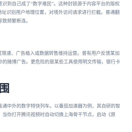
识到自己成了“数字难民”。这种封锁源于内容平台的版权
地址识别用户地理位置，对境外访问请求进行拦截。普通翻
导致频繁断连。
过限速、广告植入或数据转售维持运营。曾有用户反馈某加
0秒的赌博广告。更危险的是某些工具使用明文传输，银行卡
围
连通中外的数字特快列车。以番茄加速器为例，其自研的智
态，当你打开腾讯视频时自动切换上海骨干节点，启动《原