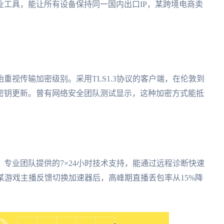
工具，能让所有设备保持同一国内出口IP，某跨境电商卖
始重视传输加密级别。采用TLS1.3协议的客户端，在伦敦到
密钥更新。曾有网络安全团队测试显示，这种加密方式能抵
专业团队提供的7×24小时技术支持，能通过远程诊断快速
某游戏主播反馈切换加速器后，高峰期直播丢包率从15%降