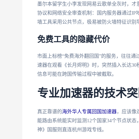
墨尔本留学生小李发现网易云歌单全灰时，才意
协议和网络安全审查机制：国内服务器通过IP
墙工具采用公共节点，极易被防火墙特征识别
免费工具的隐藏代价
市面上标榜“免费海外翻回国”的服务，往往通
速器在观看《长月烬明》时，突然插入长达3
信息可能在跨国传输过程中被截取。
专业加速器的技术突
真正靠谱的
海外华人专属回国加速器
，应该像
能路由系统能实时监测12个国家34个节点状
神》国服则直连杭州游戏专线。