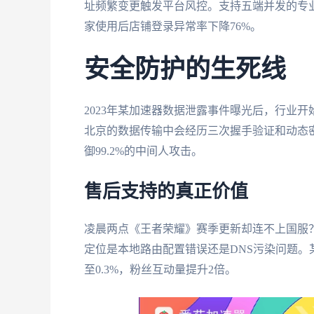
址频繁变更触发平台风控。支持五端并发的专业
家使用后店铺登录异常率下降76%。
安全防护的生死线
2023年某加速器数据泄露事件曝光后，行业开
北京的数据传输中会经历三次握手验证和动态
御99.2%的中间人攻击。
售后支持的真正价值
凌晨两点《王者荣耀》赛季更新却连不上国服？
定位是本地路由配置错误还是DNS污染问题。
至0.3%，粉丝互动量提升2倍。