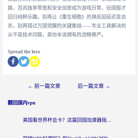
换、百兆独享带宽和安全加密成为游戏日常，玩国服才
回归纯粹乐趣。别再让《重生细胞》的弹反因延迟变自
杀，别再错过万国觉醒的关键集结——专业工具解决的
从不是技术问题，是你本该拥有的流畅尊严。
Spread the love
←
前一篇文章
后一篇文章
→
翻回国内vpn
美国看世界杯总卡？这篇回国加速器指南帮你无缝刷国内资源（附苹果手机VPN设置步骤）