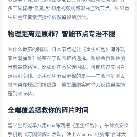
多工具标榜"低延迟"却用视频线路混充游戏节点，结果重
生细胞红黄紫流操作依然掉帧到崩溃。
物理距离是原罪？智能节点专治不服
为什么番茄的韩国、日本节点能让《重生细胞》海外玩
家丝滑弹反？秘密在于动态链路选择。系统会自动检测
当前最快路径，比如你在悉尼连国服，可能绕过美国直
走香港专线。比手动切节点更狠的是——它会同步测丢
包率帮你规避拥挤线路，重生细胞实时弹刀反馈误差能
压到50ms内。
全端覆盖拯救你的碎片时间
留学生可能早八用iPad练两把《重生细胞》，午休换安卓
手机刷《万国觉醒》活动，晚上Windows电脑练"台球大