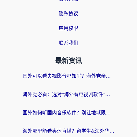
隐私协议
应用权限
联系我们
最新资讯
国外可以看央视影音吗知乎？海外党亲测有效的回国加速方案
海外党必看：选对“海外看电视剧软件”，再也不用愁国内剧刷不了
国外如何听国内音乐软件？别让地域限制，断了你的中文歌单
海外哪里能看奥运直播？留学生&海外华人必看的体育赛事观赛终极指南