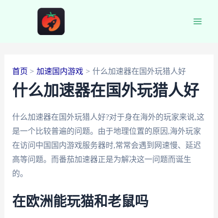
跳
至
Main
内
容
Men
首页
加速国内游戏
什么加速器在国外玩猎人好
什么加速器在国外玩猎人好
什么加速器在国外玩猎人好?对于身在海外的玩家来说,这
是一个比较普遍的问题。由于地理位置的原因,海外玩家
在访问中国国内游戏服务器时,常常会遇到网速慢、延迟
高等问题。而番茄加速器正是为解决这一问题而诞生
的。
在欧洲能玩猫和老鼠吗