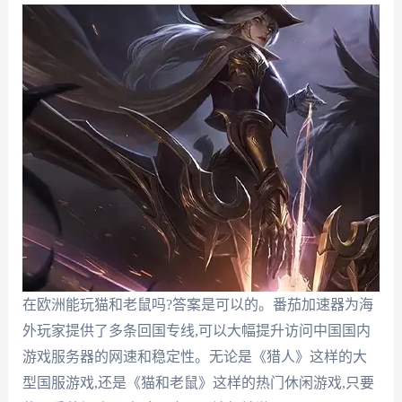
在欧洲能玩猫和老鼠吗?答案是可以的。番茄加速器为海
外玩家提供了多条回国专线,可以大幅提升访问中国国内
游戏服务器的网速和稳定性。无论是《猎人》这样的大
型国服游戏,还是《猫和老鼠》这样的热门休闲游戏,只要