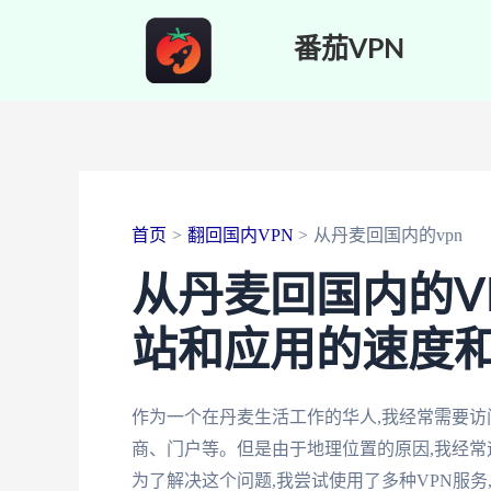
跳
番茄VPN
至
内
容
首页
翻回国内VPN
从丹麦回国内的vpn
从丹麦回国内的V
站和应用的速度
作为一个在丹麦生活工作的华人,我经常需要访
商、门户等。但是由于地理位置的原因,我经
为了解决这个问题,我尝试使用了多种VPN服