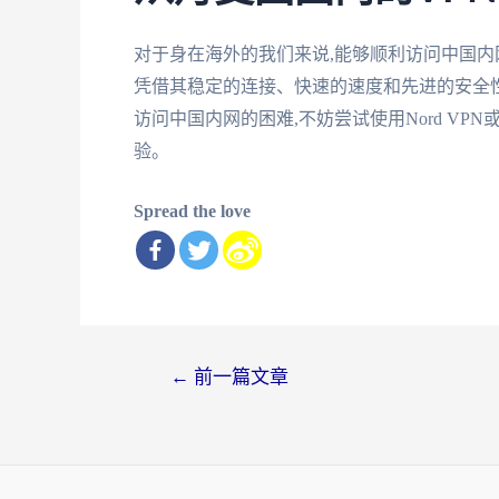
对于身在海外的我们来说,能够顺利访问中国内网是
凭借其稳定的连接、快速的速度和先进的安全
访问中国内网的困难,不妨尝试使用Nord VP
验。
Spread the love
文
←
前一篇文章
章
导
航