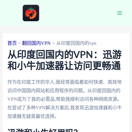
跳
至
Main
内
容
Men
首页
翻回国内VPN
从印度回国内的vpn
从印度回国内的VPN：迅游
和小牛加速器让访问更畅通
作为在印度工作的华人,我经常面临着如何快速、高效地
访问中国国内网站和应用程序的问题。从印度回国内的
VPN成为了我的必需品,帮助我顺利访问各种网络资源。
在尝试了多种VPN解决方案后,我发现迅游加速器和小牛
加速器无疑是最优选择。