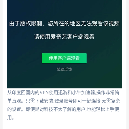
从印度回国内的VPN使用迅游和小牛加速器,操作非常简
单直观。只需下载安装,登录账号即可一键连接,无需复杂
的设置。即使是对科技不太了解的用户,也能轻松上手使
用。