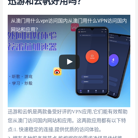
迅游和云帆好用吗？
从澳门用什么vpn访问国内
从澳门用什么VPN访问国内
网站和应用？
迅游和云帆是两款备受好评的VPN应用,它们能有效帮助
您从澳门访问国内网站和应用。这两款应用都有以下特
点:1. 快速稳定的连接,提供优质的访问体验。