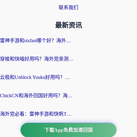
联系我们
最新资讯
雷神手游和sixfast哪个好？海外党亲测3款回国加速器，教你选对不踩坑
穿梭和快喵好用吗？海外党亲测：小众加速器对比+番茄加速器深度体验
云极和Unblock Youku好用吗？海外党亲测+2026回国加速器避坑指南
ChickCN和海外回国好用吗？海外党2026亲测：从手游到影音，选对加速器的3个关键
海外党必看：雷神手游和快帆TV版好用吗？3步选对回国加速器不踩坑
下载App免费加速回国