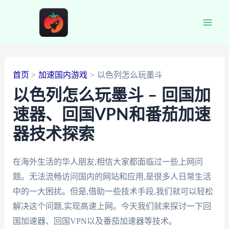
跳
至
Main
内
容
Men
首页
加速国内游戏
以色列怎么玩墨斗
以色列怎么玩墨斗 – 回国加
速器、回国VPN和番茄加速
器技术探索
在海外生活的华人朋友,相信大家都面临过一些上网问
题。无法流畅访问国内的网站和应用,是很多人日常生活
中的一大困扰。但是,借助一些技术手段,我们就可以轻松
解决这个问题,实现高速上网。今天我们就来探讨一下回
国加速器、回国VPN以及番茄加速器等技术。