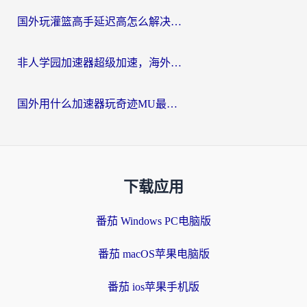
国外玩灌篮高手延迟高怎么解决？海外玩家国服游戏加速终极指南
非人学园加速器超级加速，海外玩家重返国服的通行证
国外用什么加速器玩奇迹MU最好？2026海外玩家国服游戏加速全攻略
下载应用
番茄 Windows PC电脑版
番茄 macOS苹果电脑版
番茄 ios苹果手机版