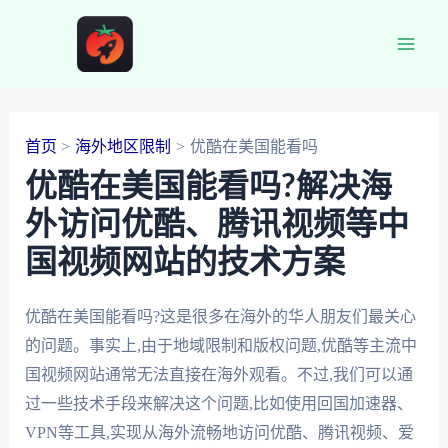
跳
至
Main
内
容
Men
首页
海外地区限制
优酷在美国能看吗
优酷在美国能看吗?解决海
外访问优酷、腾讯视频等中
国视频网站的技术方案
优酷在美国能看吗?这是很多在海外的华人朋友们最关心
的问题。事实上,由于地域限制和版权问题,优酷等主流中
国视频网站通常无法直接在海外观看。不过,我们可以通
过一些技术手段来解决这个问题,比如使用回国加速器、
VPN等工具,实现从海外流畅地访问优酷、腾讯视频、爱