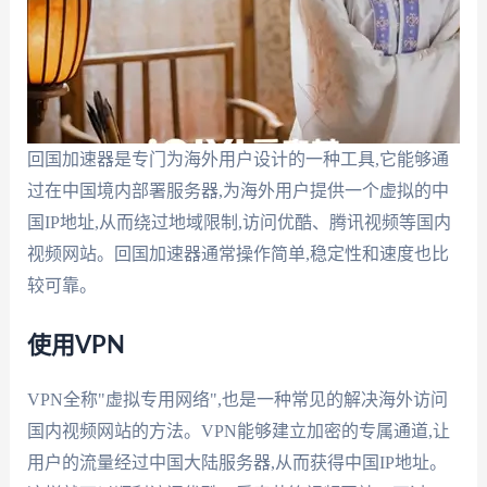
回国加速器是专门为海外用户设计的一种工具,它能够通
过在中国境内部署服务器,为海外用户提供一个虚拟的中
国IP地址,从而绕过地域限制,访问优酷、腾讯视频等国内
视频网站。回国加速器通常操作简单,稳定性和速度也比
较可靠。
使用VPN
VPN全称"虚拟专用网络",也是一种常见的解决海外访问
国内视频网站的方法。VPN能够建立加密的专属通道,让
用户的流量经过中国大陆服务器,从而获得中国IP地址。