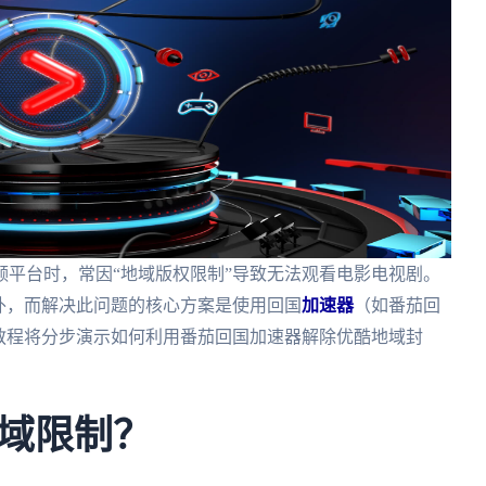
平台时，常因“地域版权限制”导致无法观看电影电视剧。
外，而解决此问题的核心方案是使用回国
加速器
（如番茄回
教程将分步演示如何利用番茄回国加速器解除优酷地域封
域限制？