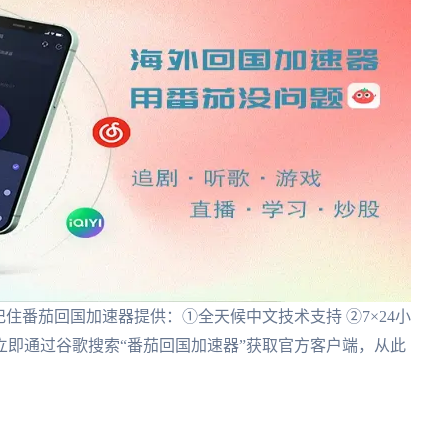
住番茄回国加速器提供：①全天候中文技术支持 ②7×24小
障。立即通过谷歌搜索“番茄回国加速器”获取官方客户端，从此