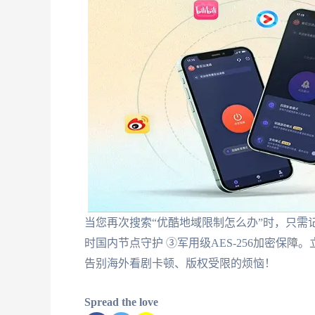
当您再次搜索“优酷地域限制怎么办”时，只需记
时国内节点守护 ③军用级AES-256加密保
告别海外看剧卡顿、版权受限的烦恼！
Spread the love