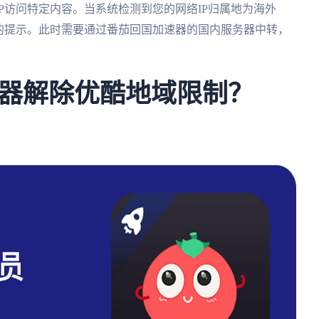
P访问特定内容。当系统检测到您的网络IP归属地为海外
的提示。此时需要通过番茄回国加速器的国内服务器中转，
器解除优酷地域限制？