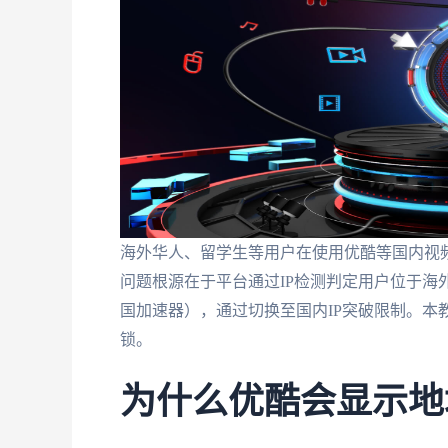
海外华人、留学生等用户在使用优酷等国内视频
问题根源在于平台通过IP检测判定用户位于海
国加速器），通过切换至国内IP突破限制。本
锁。
为什么优酷会显示地