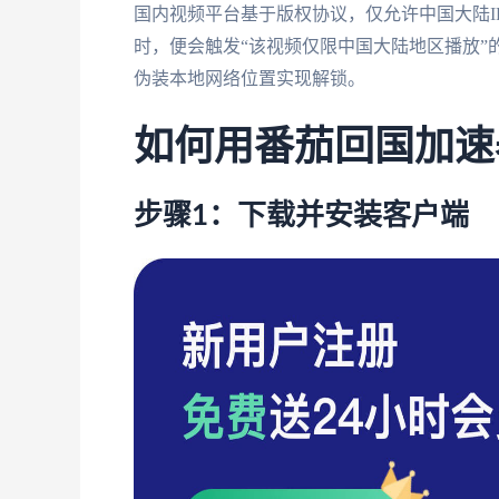
国内视频平台基于版权协议，仅允许中国大陆I
时，便会触发“该视频仅限中国大陆地区播放”
伪装本地网络位置实现解锁。
如何用番茄回国加速
步骤1：下载并安装客户端