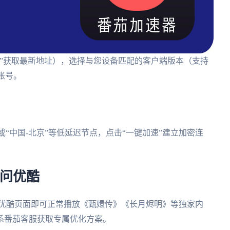
”获取最新地址），选择与您设备匹配的客户端版本（支持
册账号。
或“中国-北京”等低延迟节点，点击“一键加速”建立加密连
访问优酷
刷新优酷页面即可正常播放《甄嬛传》《长月烬明》等独家内
系番茄客服获取专属优化方案。