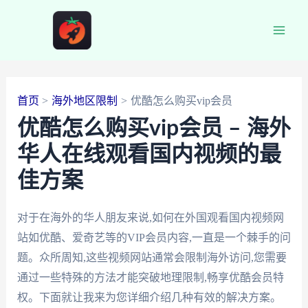
跳
至
Main
内
容
Men
首页
海外地区限制
优酷怎么购买vip会员
优酷怎么购买vip会员 – 海外
华人在线观看国内视频的最
佳方案
对于在海外的华人朋友来说,如何在外国观看国内视频网
站如优酷、爱奇艺等的VIP会员内容,一直是一个棘手的问
题。众所周知,这些视频网站通常会限制海外访问,您需要
通过一些特殊的方法才能突破地理限制,畅享优酷会员特
权。下面就让我来为您详细介绍几种有效的解决方案。