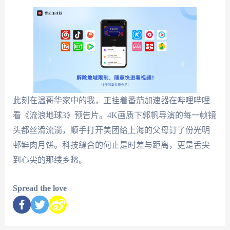
此刻在温哥华家中的我，正挂着番茄加速器在哔哩哔哩
看《流浪地球3》预告片。4K画质下郭帆导演的每一帧镜
头都丝滑流淌，顺手打开美团给上海的父母订了份光明
邨鲜肉月饼。科技缝合的何止是时差与距离，更是舌尖
到心尖的那缕乡愁。
Spread the love