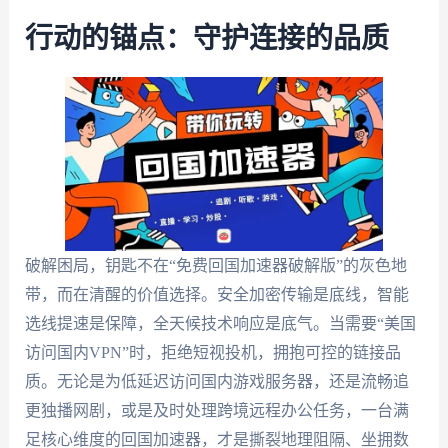
行动的锚点：守护连接的品质
破解困局，钥匙不在“免费回国加速器破解版”的灰色地
带，而在清醒的价值选择。安全加密传输是底线，智能
选线提速是保障，全天候技术响应是底气。当需要“美国
访问国内VPN”时，拒绝短视投机，拥抱可控的链接品
质。无论是为低延迟访问国内游戏服务器，还是流畅追
更独播网剧，或是及时处理跨境远程办公任务，一台满
足核心维度的回国加速器，才是撕裂地理阻隔、坐拥数