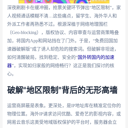
深夜刷剧卡在缓冲圈，抢票关键环节弹出“地区限制”，家
人视频通话模糊不清…这些痛点，留学生、海外华人和
外派工作者再熟悉不过。根源深植于网络地理围栏
（Geo-blocking），版权协议、内容审查与运营商策略叠
加，将国内App和网站挡在了门外。于是，“免费回国加
速器破解版”成了诱人却危险的搜索词。但破解非坦途，
如何清醒破局，找到稳定、安全的“
国外转国内的加速
器
”，实现如归家般的网络畅行？这正是我们探讨的核
心。
破解“地区限制”背后的无形高墙
运营商屏蔽是表象。更深处，是IP地址库在精准定位你的
物理位置。海外IP请求访问优酷、爱奇艺的影视内容，或
网易云音乐这类受地域版权保护的平台时，服务器会立