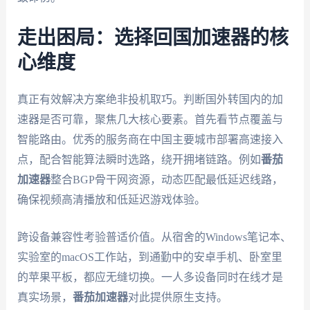
走出困局：选择回国加速器的核
心维度
真正有效解决方案绝非投机取巧。判断国外转国内的加
速器是否可靠，聚焦几大核心要素。首先看节点覆盖与
智能路由。优秀的服务商在中国主要城市部署高速接入
点，配合智能算法瞬时选路，绕开拥堵链路。例如
番茄
加速器
整合BGP骨干网资源，动态匹配最低延迟线路，
确保视频高清播放和低延迟游戏体验。
跨设备兼容性考验普适价值。从宿舍的Windows笔记本、
实验室的macOS工作站，到通勤中的安卓手机、卧室里
的苹果平板，都应无缝切换。一人多设备同时在线才是
真实场景，
番茄加速器
对此提供原生支持。