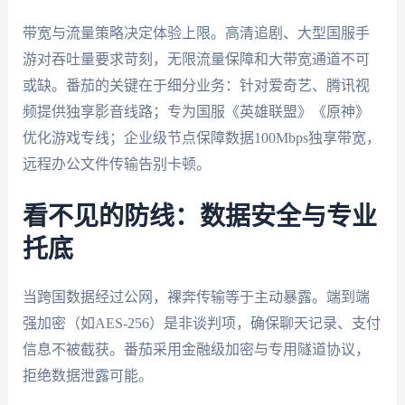
带宽与流量策略决定体验上限。高清追剧、大型国服手
游对吞吐量要求苛刻，无限流量保障和大带宽通道不可
或缺。番茄的关键在于细分业务：针对爱奇艺、腾讯视
频提供独享影音线路；专为国服《英雄联盟》《原神》
优化游戏专线；企业级节点保障数据100Mbps独享带宽，
远程办公文件传输告别卡顿。
看不见的防线：数据安全与专业
托底
当跨国数据经过公网，裸奔传输等于主动暴露。端到端
强加密（如AES-256）是非谈判项，确保聊天记录、支付
信息不被截获。番茄采用金融级加密与专用隧道协议，
拒绝数据泄露可能。