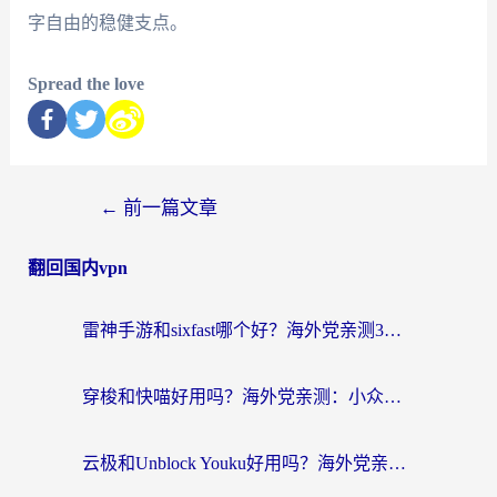
字自由的稳健支点。
Spread the love
←
前一篇文章
翻回国内vpn
雷神手游和sixfast哪个好？海外党亲测3款回国加速器，教你选对不踩坑
穿梭和快喵好用吗？海外党亲测：小众加速器对比+番茄加速器深度体验
云极和Unblock Youku好用吗？海外党亲测+2026回国加速器避坑指南