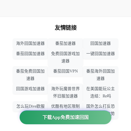
友情链接
海外回国加速器
番茄加速器
回国加速器
番茄回国加速器
免费回国游戏加
一键回国加速器
速器
番茄免费回国加
番茄回国VPN
番茄海外回国加
速器
速器
回国游戏加速器
海外玩魔兽世界
在美国能玩公主
怀旧服加速器
连结：Re吗
怎么玩Dive欧服
优酷有地区限制
国外怎么打反恐
吗
精英：全球攻势
下载App免费加速回国