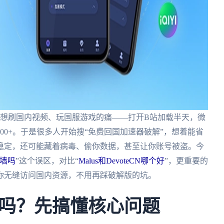
党想刷国内视频、玩国服游戏的痛——打开B站加载半天，微
00+。于是很多人开始搜“免费回国加速器破解”，想着能省
稳定，还可能藏着病毒、偷你数据，甚至让你账号被盗。今
墙吗
”这个误区，对比“
Malus和DevoteCN哪个好
”，更重要的
你无缝访问国内资源，不用再踩破解版的坑。
吗？先搞懂核心问题