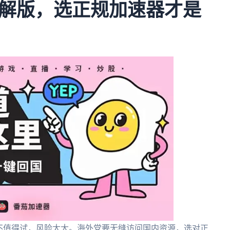
解版，选正规加速器才是
不值得试，风险太大。海外党要无缝访问国内资源，选对正