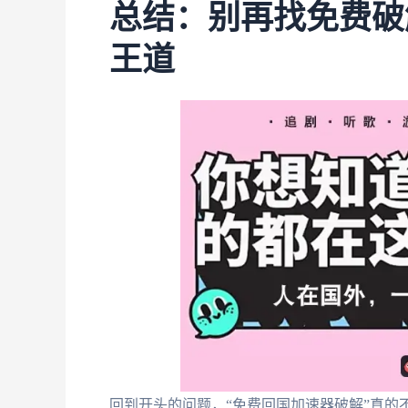
总结：别再找免费破
王道
回到开头的问题，“免费回国加速器破解”真的