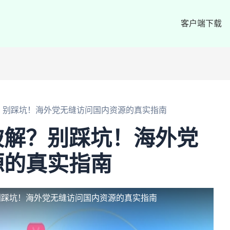
客户端下载
？别踩坑！海外党无缝访问国内资源的真实指南
破解？别踩坑！海外党
源的真实指南
别踩坑！海外党无缝访问国内资源的真实指南