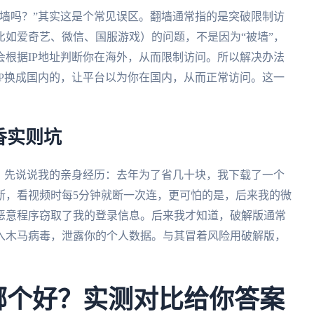
墙吗？”其实这是个常见误区。翻墙通常指的是突破限制访
如爱奇艺、微信、国服游戏）的问题，不是因为“被墙”，
根据IP地址判断你在海外，从而限制访问。所以解决办法
P换成国内的，让平台以为你在国内，从而正常访问。这一
香实则坑
？先说说我的亲身经历：去年为了省几十块，我下载了一个
断，看视频时每5分钟就断一次连，更可怕的是，后来我的微
恶意程序窃取了我的登录信息。后来我才知道，破解版通常
入木马病毒，泄露你的个人数据。与其冒着风险用破解版，
eCN哪个好？实测对比给你答案