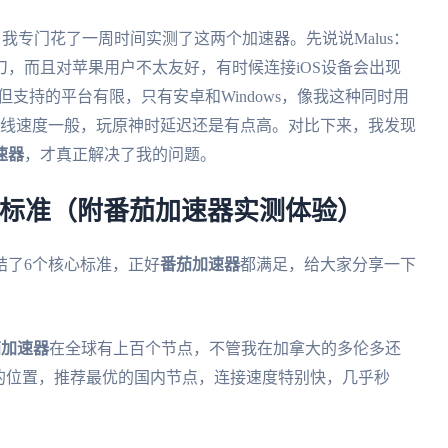
个好”，我专门花了一周时间实测了这两个加速器。先说说Malus：
刀，而且对苹果用户不太友好，有时候连接iOS设备会出现
，但支持的平台有限，只有安卓和Windows，像我这种同时用
游戏专线速度一般，玩原神时延迟还是有点高。对比下来，我发现
速器
，才真正解决了我的问题。
心标准（附番茄加速器实测体验）
结了6个核心标准，正好
番茄加速器
都满足，给大家分享一下
茄加速器
在全球有上百个节点，不管我在加拿大的多伦多还
的位置，推荐最优的国内节点，连接速度特别快，几乎秒