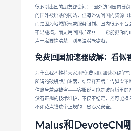
很多刚出国的朋友都会问：“国外访问国内要翻
问国外被屏蔽的网站，但海外访问国内资源（比
而是因为地域版权或服务限制。国内很多平台会
不是翻墙，而是用回国加速器——它能把你的I
点一定要搞清楚，别再混淆概念啦。
免费回国加速器破解：看似
为什么我不推荐大家用“免费回国加速器破解”
所谓的破解版加速器，结果打开后广告弹窗不
信账号差点被盗——客服说可能是破解版里的
没有正规的技术维护，不仅不稳定，还可能植
不如花点钱选个正规的，省心又安全。
Malus和Devot