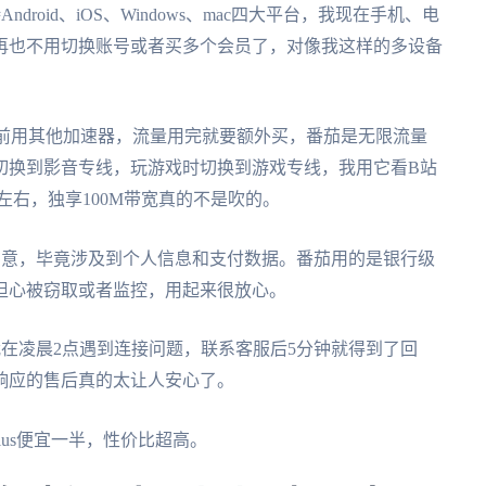
oid、iOS、Windows、mac四大平台，我现在手机、电
再也不用切换账号或者买多个会员了，对像我这样的多设备
之前用其他加速器，流量用完就要额外买，番茄是无限流量
切换到影音专线，玩游戏时切换到游戏专线，我用它看B站
左右，独享100M带宽真的不是吹的。
在意，毕竟涉及到个人信息和支付数据。番茄用的是银行级
担心被窃取或者监控，用起来很放心。
在凌晨2点遇到连接问题，联系客服后5分钟就得到了回
响应的售后真的太让人安心了。
us便宜一半，性价比超高。