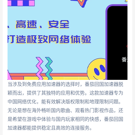
当涉及到免费应用加速器的选择时，番茄回国加速器脱
颖而出，提供了其独特的应用和优势。这款加速器专为
中国网络优化，能有效解决版权限制和地理限制问题。
无论是想在海外畅听国内歌曲、观看热门影视作品，还
是希望在游戏中体验与国内玩家相同的快感，番茄回国
加速器都能提供稳定且高效的连接服务。