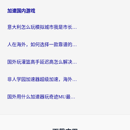
加速国内游戏
意大利怎么玩模拟城市我是市长？海外党国服游戏加速终极攻略（附三国3量子特攻解决办法）
人在海外，如何选择一款靠谱的玩剑灵2加速器？
国外玩灌篮高手延迟高怎么解决？海外玩家国服游戏加速终极指南
非人学园加速器超级加速，海外玩家重返国服的通行证
国外用什么加速器玩奇迹MU最好？2026海外玩家国服游戏加速全攻略