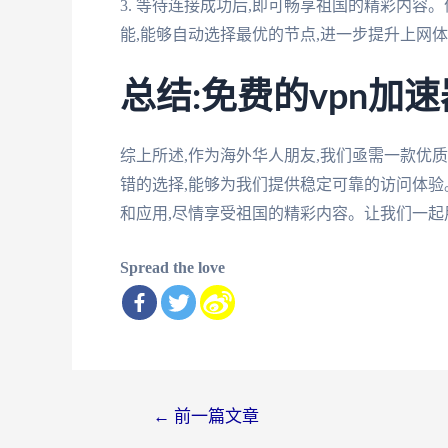
3. 等待连接成功后,即可畅享祖国的精彩内容
能,能够自动选择最优的节点,进一步提升上网
总结:免费的vpn加
综上所述,作为海外华人朋友,我们亟需一款优质
错的选择,能够为我们提供稳定可靠的访问体验
和应用,尽情享受祖国的精彩内容。让我们一起用
Spread the love
文
←
前一篇文章
章