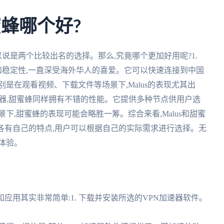
蜜蜂哪个好?
可以说是两个比较出名的选择。那么,究竟哪个更加好用呢?1.
速度和稳定性,一直深受海外华人的喜爱。它可以快速连接到中国
是在观看视频、下载文件等场景下,Malus的表现尤其出
加速器,甜蜜蜂同样拥有不错的性能。它提供多种节点供用户选
下,甜蜜蜂的表现可能会略胜一筹。综合来看,Malus和甜蜜
各有自己的特点,用户可以根据自己的实际需求进行选择。无
体验。
应用其实非常简单:1. 下载并安装所选的VPN加速器软件。