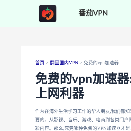
跳
番茄VPN
至
内
容
首页
翻回国内VPN
免费的vpn加速器
免费的vpn加速
上网利器
作为在海外生活学习工作的华人朋友,我们都知
要的。从影视、音乐、游戏、电商到各类门户网
彩内容。那么,究竟哪种免费的VPN加速器才