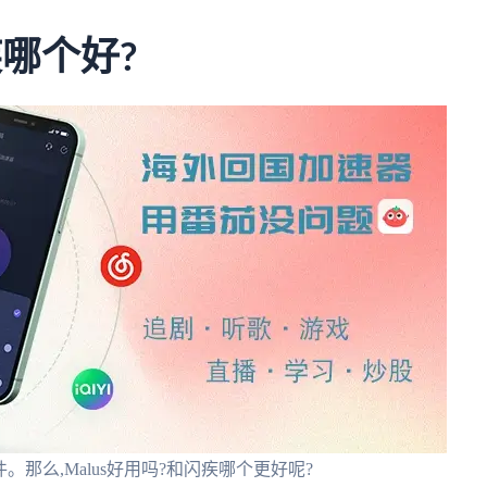
疾哪个好?
。那么,Malus好用吗?和闪疾哪个更好呢?