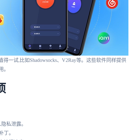
得一试,比如Shadowsocks、V2Ray等。这些软件同样提供
用。
项
人隐私泄露。
补丁。