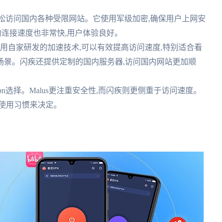
可以轻松访问国内各种受限网站。它使用军级加密,确保用户上网安
s的连接速度也非常快,用户体验良好。
使用自家研发的加速技术,可以有效提高访问速度,特别适合看
场景。闪疾还提供定制的国内服务器,访问国内网站更加顺
vpn选择。Malus更注重安全性,而闪疾则更侧重于访问速度。
使用习惯来决定。