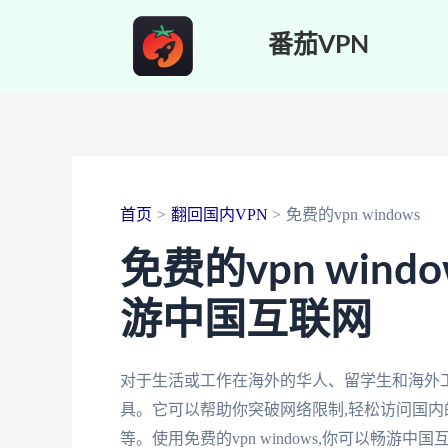
跳
番茄VPN
至
内
容
首页
翻回国内VPN
免费的vpn windows
免费的vpn wind
游中国互联网
对于生活或工作在海外的华人、留学生和海外工作的
具。它可以帮助你突破网络限制,轻松访问国内
等。使用免费的vpn windows,你可以畅游