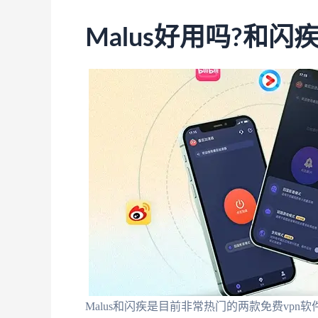
Malus好用吗?和闪
Malus和闪疾是目前非常热门的两款免费vpn软件