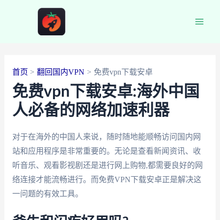
跳
至
Main
内
容
Men
首页
翻回国内VPN
免费vpn下载安卓
免费vpn下载安卓:海外中国
人必备的网络加速利器
对于在海外的中国人来说，随时随地能顺畅访问国内网
站和应用程序是非常重要的。无论是查看新闻资讯、收
听音乐、观看影视剧还是进行网上购物,都需要良好的网
络连接才能流畅进行。而免费VPN下载安卓正是解决这
一问题的有效工具。