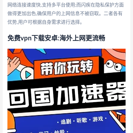
网络连接速度快,支持多平台使用;而闪疾在隐私保护方面
做得更加出色,确保用户的上网信息不被窃取。二者各有
优势,用户可根据自身需求进行选择。
免费vpn下载安卓:海外上网更流畅