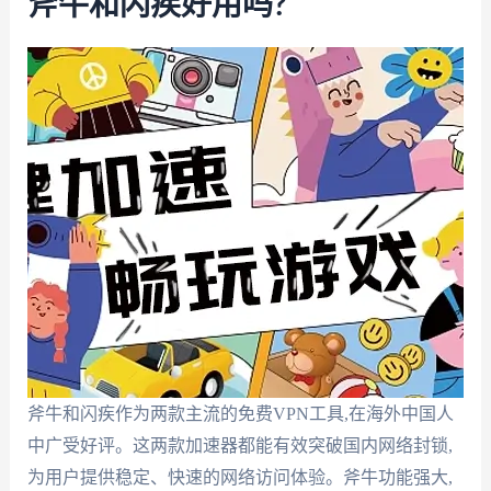
斧牛和闪疾好用吗?
斧牛和闪疾作为两款主流的免费VPN工具,在海外中国人
中广受好评。这两款加速器都能有效突破国内网络封锁,
为用户提供稳定、快速的网络访问体验。斧牛功能强大,