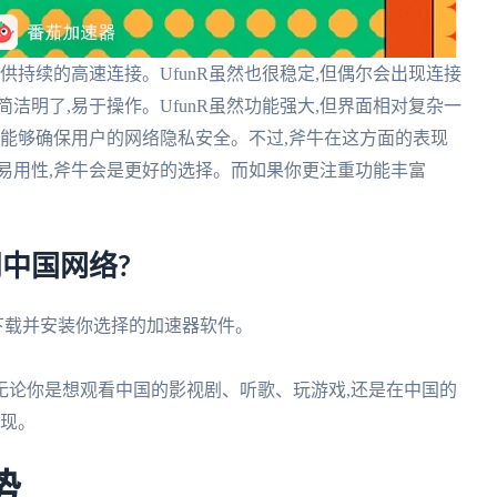
提供持续的高速连接。UfunR虽然也很稳定,但偶尔会出现连接
简洁明了,易于操作。UfunR虽然功能强大,但界面相对复杂一
术,能够确保用户的网络隐私安全。不过,斧牛在这方面的表现
易用性,斧牛会是更好的选择。而如果你更注重功能丰富
问中国网络?
 下载并安装你选择的加速器软件。
。无论你是想观看中国的影视剧、听歌、玩游戏,还是在中国的
实现。
势