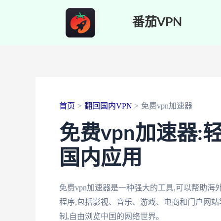
跳
番茄VPN
至
内
容
首页
翻回国内VPN
免费vpn加速器
免费vpn加速器:
国内应用
免费vpn加速器是一种强大的工具,可以帮助
程序,包括影视、音乐、游戏、电商和门户网站
制,自由浏览中国的网络世界。