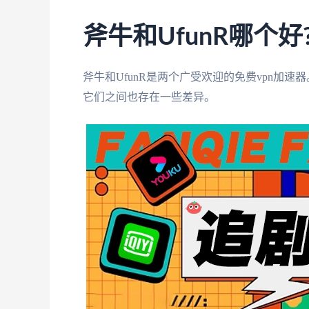
斧牛和UfunR哪个好
斧牛和UfunR是两个广受欢迎的免费vpn加
它们之间也存在一些差异。