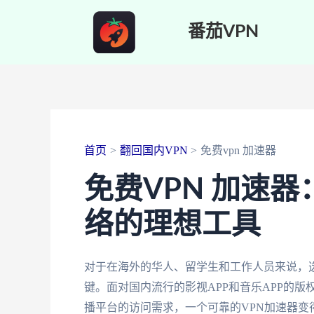
跳
番茄VPN
至
内
容
首页
翻回国内VPN
免费vpn 加速器
免费VPN 加速
络的理想工具
对于在海外的华人、留学生和工作人员来说，选
键。面对国内流行的影视APP和音乐APP的
播平台的访问需求，一个可靠的VPN加速器