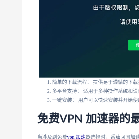
简单的下载流程： 提供易于遵循的下载
多平台支持： 适用于多种操作系统和设
一键安装： 用户可以快速安装并开始使
免费VPN 加速器
当涉及到免费
vpn 加速
器选择时，番茄回国加速