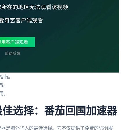
指南。
备。
用。
的最佳选择：番茄回国加速器
器是海外华人的最佳选择。它不仅提供了免费的VPN服